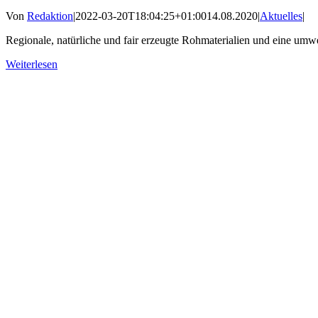
Von
Redaktion
|
2022-03-20T18:04:25+01:00
14.08.2020
|
Aktuelles
|
Regionale, natürliche und fair erzeugte Rohmaterialien und eine um
Weiterlesen