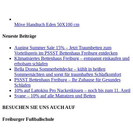
Möve Handtuch Eden 50X100 cm
Neueste Beiträge
Auping Summer Sale 15% – Jetzt Traumbetten zum
Vorteilspreis im PSSST Bettenhaus Freiburg entdecken
Klimatisiertes Bettenhaus Freiburg – entspannt einkaufen und
erholsam schlafen
Bella Donna Sommerbettdecke – kühlt in heißen
Sommernächten und sorgt für traumhaften Schlafkomfort
PSSST Bettenhaus Freiburg – Ihr Zuhause für Gesundes
Schlafen
10% auf Lattokiss Pro Nackenkissen – noch bis zum 11. April
Svane – 10% auf alle Matratzen und Betten
BESUCHEN SIE UNS AUCH AUF
Freiburger Fußballschule