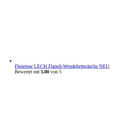
Fleuresse LECH Flanell-Wendebettwäsche NEU
Bewertet mit
5.00
von 5