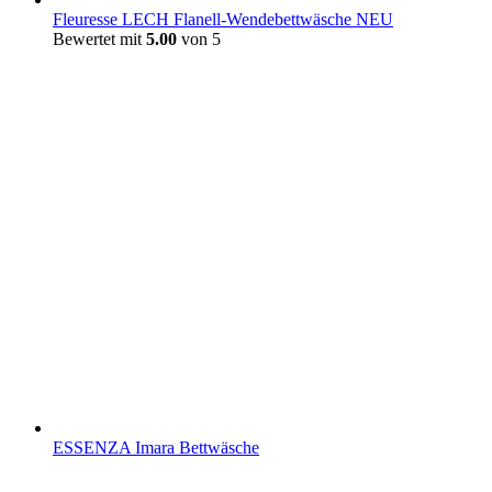
Fleuresse LECH Flanell-Wendebettwäsche NEU
Bewertet mit
5.00
von 5
ESSENZA Imara Bettwäsche