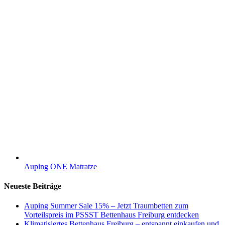
Auping ONE Matratze
Neueste Beiträge
Auping Summer Sale 15% – Jetzt Traumbetten zum
Vorteilspreis im PSSST Bettenhaus Freiburg entdecken
Klimatisiertes Bettenhaus Freiburg – entspannt einkaufen und