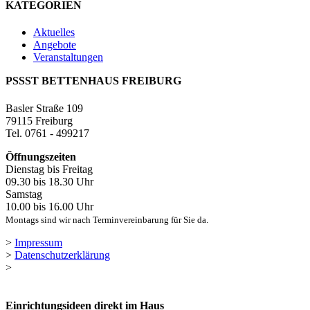
KATEGORIEN
Aktuelles
Angebote
Veranstaltungen
PSSST BETTENHAUS FREIBURG
Basler Straße 109
79115 Freiburg
Tel. 0761 - 499217
Öffnungszeiten
Dienstag bis Freitag
09.30 bis 18.30 Uhr
Samstag
10.00 bis 16.00 Uhr
Montags sind wir nach Terminvereinbarung für Sie da.
>
Impressum
>
Datenschutzerklärung
>
Einrichtungsideen direkt im Haus