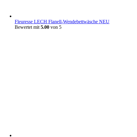
Fleuresse LECH Flanell-Wendebettwäsche NEU
Bewertet mit
5.00
von 5