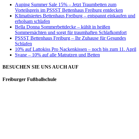
Auping Summer Sale 15% – Jetzt Traumbetten zum
Vorteilspreis im PSSST Bettenhaus Freiburg entdecken
Klimatisiertes Bettenhaus Freiburg – entspannt einkaufen und
erholsam schlafen
Bella Donna Sommerbettdecke – kühlt in heißen
Sommernächten und sorgt für traumhaften Schlafkomfort
PSSST Bettenhaus Freiburg – Ihr Zuhause für Gesundes
Schlafen
10% auf Lattokiss Pro Nackenkissen – noch bis zum 11. April
Svane – 10% auf alle Matratzen und Betten
BESUCHEN SIE UNS AUCH AUF
Freiburger Fußballschule