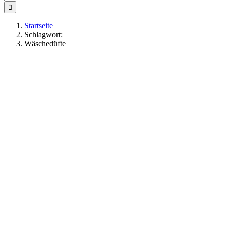
nach:
Startseite
Schlagwort:
Wäschedüfte