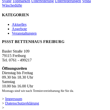
Svane
Topmarken
Unterfederung
Unterfederungen
Velda
Wäschedüfte
KATEGORIEN
Aktuelles
Angebote
Veranstaltungen
PSSST BETTENHAUS FREIBURG
Basler Straße 109
79115 Freiburg
Tel. 0761 - 499217
Öffnungszeiten
Dienstag bis Freitag
09.30 bis 18.30 Uhr
Samstag
10.00 bis 16.00 Uhr
Montags sind wir nach Terminvereinbarung für Sie da.
>
Impressum
>
Datenschutzerklärung
>