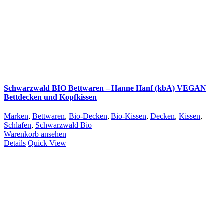
Schwarzwald BIO Bettwaren – Hanne Hanf (kbA) VEGAN
Bettdecken und Kopfkissen
Marken
,
Bettwaren
,
Bio-Decken
,
Bio-Kissen
,
Decken
,
Kissen
,
Schlafen
,
Schwarzwald Bio
Warenkorb ansehen
Details
Quick View