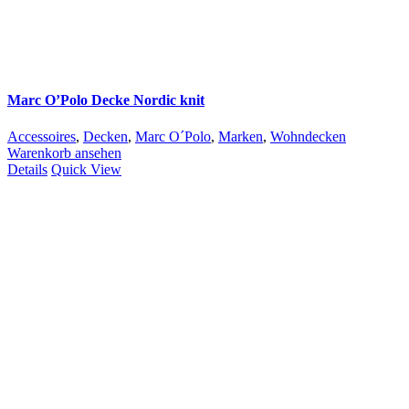
Marc O’Polo Decke Nordic knit
Accessoires
,
Decken
,
Marc O´Polo
,
Marken
,
Wohndecken
Warenkorb ansehen
Details
Quick View