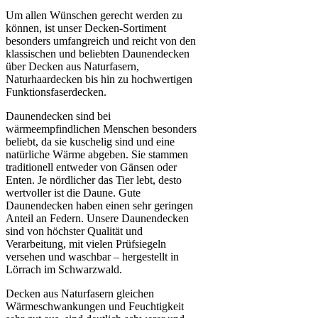
Um allen Wünschen gerecht werden zu
können, ist unser Decken-Sortiment
besonders umfangreich und reicht von den
klassischen und beliebten Daunendecken
über Decken aus Naturfasern,
Naturhaardecken bis hin zu hochwertigen
Funktionsfaserdecken.
Daunendecken sind bei
wärmeempfindlichen Menschen besonders
beliebt, da sie kuschelig sind und eine
natürliche Wärme abgeben. Sie stammen
traditionell entweder von Gänsen oder
Enten. Je nördlicher das Tier lebt, desto
wertvoller ist die Daune. Gute
Daunendecken haben einen sehr geringen
Anteil an Federn. Unsere Daunendecken
sind von höchster Qualität und
Verarbeitung, mit vielen Prüfsiegeln
versehen und waschbar – hergestellt in
Lörrach im Schwarzwald.
Decken aus Naturfasern gleichen
Wärmeschwankungen und Feuchtigkeit