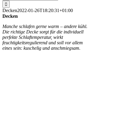
nach:
Decken
2022-01-26T18:20:31+01:00
Decken
Manche schlafen gerne warm – andere kühl.
Die richtige Decke sorgt für die individuell
perfekte Schlaftemperatur, wirkt
feuchtigkeitsregulierend und soll vor allem
eines sein: kuschelig und anschmiegsam.