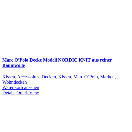
Marc O’Polo Decke Modell NORDIC KNIT aus reiner
Baumwolle
Kissen
,
Accessoires
,
Decken
,
Kissen
,
Marc O´Polo
,
Marken
,
Wohndecken
Warenkorb ansehen
Details
Quick View