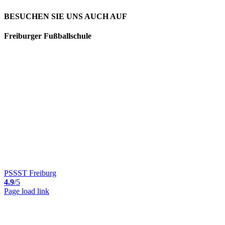
BESUCHEN SIE UNS AUCH AUF
Freiburger Fußballschule
PSSST Freiburg
4.9
/5
Page load link
Nach
oben