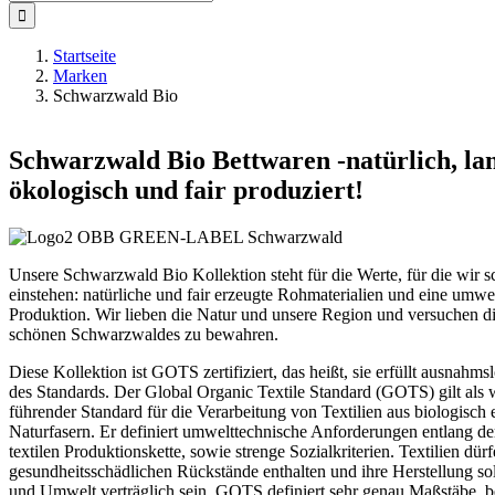
nach:
Startseite
Marken
Schwarzwald Bio
Schwarzwald Bio Bettwaren -natürlich, lan
ökologisch und fair produziert!
Unsere Schwarzwald Bio Kollektion steht für die Werte, für die wir s
einstehen: natürliche und fair erzeugte Rohmaterialien und eine umwel
Produktion. Wir lieben die Natur und unsere Region und versuchen d
schönen Schwarzwaldes zu bewahren.
Diese Kollektion ist GOTS zertifiziert, das heißt, sie erfüllt ausnahmsl
des Standards. Der Global Organic Textile Standard (GOTS) gilt als 
führender Standard für die Verarbeitung von Textilien aus biologisch 
Naturfasern. Er definiert umwelttechnische Anforderungen entlang d
textilen Produktionskette, sowie strenge Sozialkriterien. Textilien dür
gesundheitsschädlichen Rückstände enthalten und ihre Herstellung so
und Umwelt verträglich sein. GOTS definiert sehr genau Maßstäbe, b