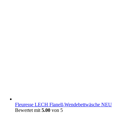
Fleuresse LECH Flanell-Wendebettwäsche NEU
Bewertet mit
5.00
von 5