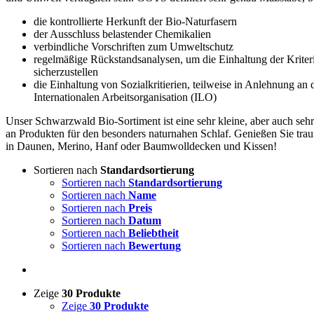
die kontrollierte Herkunft der Bio-Naturfasern
der Ausschluss belastender Chemikalien
verbindliche Vorschriften zum Umweltschutz
regelmäßige Rückstandsanalysen, um die Einhaltung der Kriter
sicherzustellen
die Einhaltung von Sozialkritierien, teilweise in Anlehnung an 
Internationalen Arbeitsorganisation (ILO)
Unser Schwarzwald Bio-Sortiment ist eine sehr kleine, aber auch seh
an Produkten für den besonders naturnahen Schlaf. Genießen Sie tra
in Daunen, Merino, Hanf oder Baumwolldecken und Kissen!
Sortieren nach
Standardsortierung
Sortieren nach
Standardsortierung
Sortieren nach
Name
Sortieren nach
Preis
Sortieren nach
Datum
Sortieren nach
Beliebtheit
Sortieren nach
Bewertung
Zeige
30 Produkte
Zeige
30 Produkte