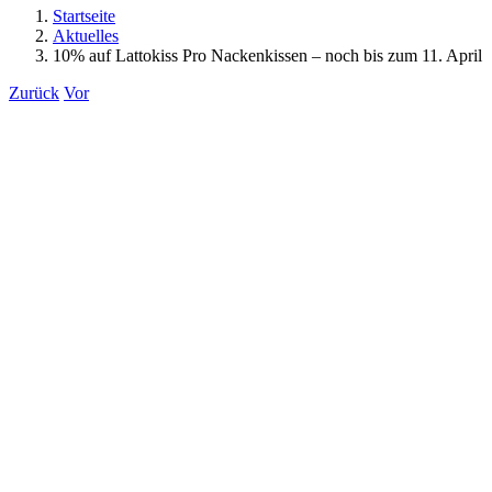
Startseite
Aktuelles
10% auf Lattokiss Pro Nackenkissen – noch bis zum 11. April
Zurück
Vor
Zeige
grösseres
Bild