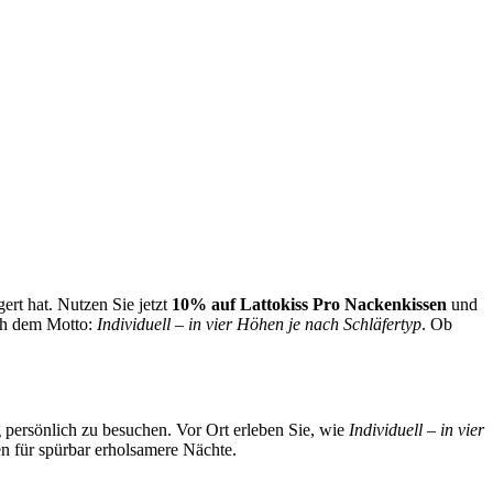
ert hat. Nutzen Sie jetzt
10% auf Lattokiss Pro Nackenkissen
und
ach dem Motto:
Individuell – in vier Höhen je nach Schläfertyp
. Ob
 persönlich zu besuchen. Vor Ort erleben Sie, wie
Individuell – in vier
 für spürbar erholsamere Nächte.