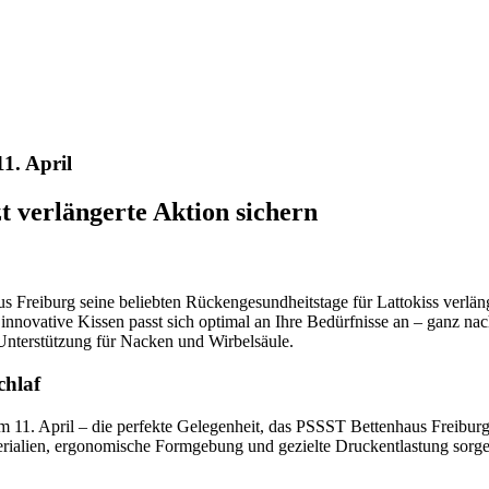
1. April
t verlängerte Aktion sichern
 Freiburg seine beliebten Rückengesundheitstage für Lattokiss verläng
 innovative Kissen passt sich optimal an Ihre Bedürfnisse an – ganz n
 Unterstützung für Nacken und Wirbelsäule.
chlaf
m 11. April – die perfekte Gelegenheit, das PSSST Bettenhaus Freiburg
ialien, ergonomische Formgebung und gezielte Druckentlastung sorgen