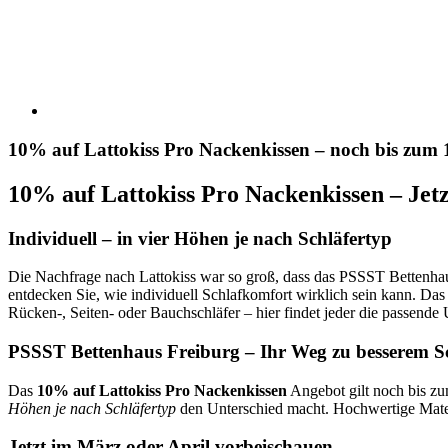
10% auf Lattokiss Pro Nackenkissen – noch bis zum 1
10% auf Lattokiss Pro Nackenkissen – Jetz
Individuell – in vier Höhen je nach Schläfertyp
Die Nachfrage nach Lattokiss war so groß, dass das PSSST Bettenhaus
entdecken Sie, wie individuell Schlafkomfort wirklich sein kann. Das
Rücken-, Seiten- oder Bauchschläfer – hier findet jeder die passende
PSSST Bettenhaus Freiburg – Ihr Weg zu besserem S
Das
10% auf Lattokiss Pro Nackenkissen
Angebot gilt noch bis zu
Höhen je nach Schläfertyp
den Unterschied macht. Hochwertige Mater
Jetzt im März oder April vorbeischauen