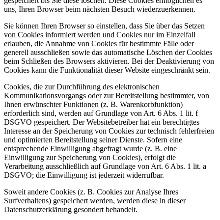
gespeichert bis Sie diese löschen. Diese Cookies ermöglichen es
uns, Ihren Browser beim nächsten Besuch wiederzuerkennen.
Sie können Ihren Browser so einstellen, dass Sie über das Setzen
von Cookies informiert werden und Cookies nur im Einzelfall
erlauben, die Annahme von Cookies für bestimmte Fälle oder
generell ausschließen sowie das automatische Löschen der Cookies
beim Schließen des Browsers aktivieren. Bei der Deaktivierung von
Cookies kann die Funktionalität dieser Website eingeschränkt sein.
Cookies, die zur Durchführung des elektronischen
Kommunikationsvorgangs oder zur Bereitstellung bestimmter, von
Ihnen erwünschter Funktionen (z. B. Warenkorbfunktion)
erforderlich sind, werden auf Grundlage von Art. 6 Abs. 1 lit. f
DSGVO gespeichert. Der Websitebetreiber hat ein berechtigtes
Interesse an der Speicherung von Cookies zur technisch fehlerfreien
und optimierten Bereitstellung seiner Dienste. Sofern eine
entsprechende Einwilligung abgefragt wurde (z. B. eine
Einwilligung zur Speicherung von Cookies), erfolgt die
Verarbeitung ausschließlich auf Grundlage von Art. 6 Abs. 1 lit. a
DSGVO; die Einwilligung ist jederzeit widerrufbar.
Soweit andere Cookies (z. B. Cookies zur Analyse Ihres
Surfverhaltens) gespeichert werden, werden diese in dieser
Datenschutzerklärung gesondert behandelt.