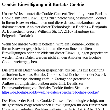
Cookie-Einwilligung mit Borlabs Cookie
Unsere Website nutzt die Cookie-Consent-Technologie von Borlabs
Cookie, um Ihre Einwilligung zur Speicherung bestimmter Cookies
in Ihrem Browser einzuholen und diese datenschutzkonform zu
dokumentieren. Anbieter dieser Technologie ist Borlabs – Benjamin
A. Bornschein, Georg-Wilhelm-Str. 17, 21107 Hamburg (im
Folgenden Borlabs).
Wenn Sie unsere Website betreten, wird ein Borlabs-Cookie in
Ihrem Browser gespeichert, in dem die von Ihnen erteilten
Einwilligungen oder der Widerruf dieser Einwilligungen gespeichert
werden. Diese Daten werden nicht an den Anbieter von Borlabs
Cookie weitergegeben.
Die erfassten Daten werden gespeichert, bis Sie uns zur Löschung
auffordern bzw. das Borlabs-Cookie selbst löschen oder der Zweck
für die Datenspeicherung entfällt. Zwingende gesetzliche
Aufbewahrungsfristen bleiben unberührt. Details zur
Datenverarbeitung von Borlabs Cookie finden Sie unter
https://de.borlabs.io/kb/welche-daten-speichert-borlabs-cookie/
Der Einsatz der Borlabs-Cookie-Consent-Technologie erfolgt, um
die gesetzlich vorgeschriebenen Einwilligungen für den Einsatz von
Cookies einzuholen. Rechtsgrundlage hierfür ist Art. 6 Abs. 1 S. 1