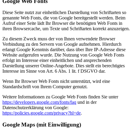
Google Web Fonts
Diese Seite nutzt zur einheitlichen Darstellung von Schriftarten so
genannte Web Fonts, die von Google bereitgestellt werden. Beim
Aufruf einer Seite lädt Ihr Browser die benötigten Web Fonts in
ihren Browsercache, um Texte und Schriftarten korrekt anzuzeigen.
Zu diesem Zweck muss der von Ihnen verwendete Browser
Verbindung zu den Servern von Google aufnehmen. Hierdurch
erlangt Google Kenntnis darüber, dass über Ihre IP-Adresse diese
Website aufgerufen wurde. Die Nutzung von Google Web Fonts
erfolgt im Interesse einer einheitlichen und ansprechenden
Darstellung unserer Online-Angebote. Dies stellt ein berechtigtes
Interesse im Sinne von Art. 6 Abs. 1 lit. f DSGVO dar.
Wenn Ihr Browser Web Fonts nicht unterstützt, wird eine
Standardschrift von Ihrem Computer genutzt.
Weitere Informationen zu Google Web Fonts finden Sie unter
https://developers.google.com/fonts/faq
und in der
Datenschutzerklärung von Google:
https://policies.google.com/privacy?hl=de
.
Google Maps (mit Einwilligung)