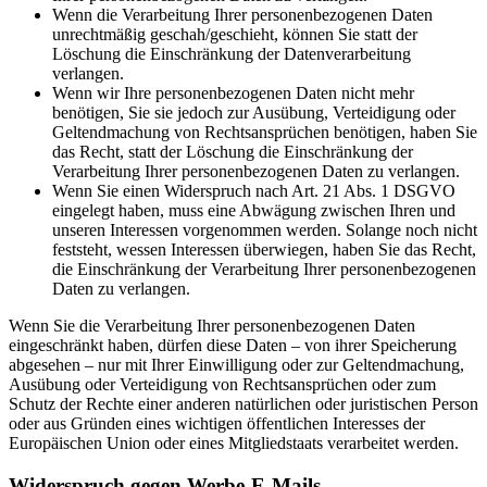
Wenn die Verarbeitung Ihrer personenbezogenen Daten
unrechtmäßig geschah/geschieht, können Sie statt der
Löschung die Einschränkung der Datenverarbeitung
verlangen.
Wenn wir Ihre personenbezogenen Daten nicht mehr
benötigen, Sie sie jedoch zur Ausübung, Verteidigung oder
Geltendmachung von Rechtsansprüchen benötigen, haben Sie
das Recht, statt der Löschung die Einschränkung der
Verarbeitung Ihrer personenbezogenen Daten zu verlangen.
Wenn Sie einen Widerspruch nach Art. 21 Abs. 1 DSGVO
eingelegt haben, muss eine Abwägung zwischen Ihren und
unseren Interessen vorgenommen werden. Solange noch nicht
feststeht, wessen Interessen überwiegen, haben Sie das Recht,
die Einschränkung der Verarbeitung Ihrer personenbezogenen
Daten zu verlangen.
Wenn Sie die Verarbeitung Ihrer personenbezogenen Daten
eingeschränkt haben, dürfen diese Daten – von ihrer Speicherung
abgesehen – nur mit Ihrer Einwilligung oder zur Geltendmachung,
Ausübung oder Verteidigung von Rechtsansprüchen oder zum
Schutz der Rechte einer anderen natürlichen oder juristischen Person
oder aus Gründen eines wichtigen öffentlichen Interesses der
Europäischen Union oder eines Mitgliedstaats verarbeitet werden.
Widerspruch gegen Werbe-E-Mails