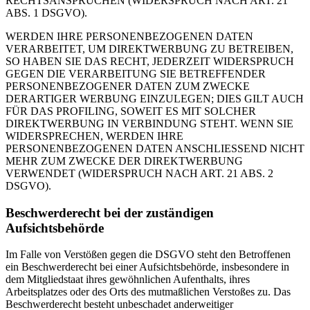
RECHTSANSPRÜCHEN (WIDERSPRUCH NACH ART. 21
ABS. 1 DSGVO).
WERDEN IHRE PERSONENBEZOGENEN DATEN
VERARBEITET, UM DIREKTWERBUNG ZU BETREIBEN,
SO HABEN SIE DAS RECHT, JEDERZEIT WIDERSPRUCH
GEGEN DIE VERARBEITUNG SIE BETREFFENDER
PERSONENBEZOGENER DATEN ZUM ZWECKE
DERARTIGER WERBUNG EINZULEGEN; DIES GILT AUCH
FÜR DAS PROFILING, SOWEIT ES MIT SOLCHER
DIREKTWERBUNG IN VERBINDUNG STEHT. WENN SIE
WIDERSPRECHEN, WERDEN IHRE
PERSONENBEZOGENEN DATEN ANSCHLIESSEND NICHT
MEHR ZUM ZWECKE DER DIREKTWERBUNG
VERWENDET (WIDERSPRUCH NACH ART. 21 ABS. 2
DSGVO).
Beschwerderecht bei der zuständigen
Aufsichtsbehörde
Im Falle von Verstößen gegen die DSGVO steht den Betroffenen
ein Beschwerderecht bei einer Aufsichtsbehörde, insbesondere in
dem Mitgliedstaat ihres gewöhnlichen Aufenthalts, ihres
Arbeitsplatzes oder des Orts des mutmaßlichen Verstoßes zu. Das
Beschwerderecht besteht unbeschadet anderweitiger