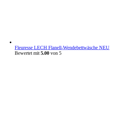
Fleuresse LECH Flanell-Wendebettwäsche NEU
Bewertet mit
5.00
von 5