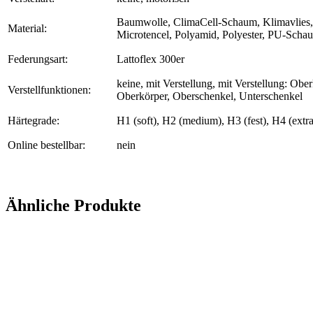
Baumwolle, ClimaCell-Schaum, Klimavlies, 
Material:
Microtencel, Polyamid, Polyester, PU-Schau
Federungsart:
Lattoflex 300er
keine, mit Verstellung, mit Verstellung: Obe
Verstellfunktionen:
Oberkörper, Oberschenkel, Unterschenkel
Härtegrade:
H1 (soft), H2 (medium), H3 (fest), H4 (extra
Online bestellbar:
nein
Ähnliche Produkte