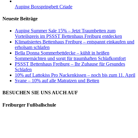
Auping Boxspringbett Criade
Neueste Beiträge
Auping Summer Sale 15% – Jetzt Traumbetten zum
Vorteilspreis im PSSST Bettenhaus Freiburg entdecken
Klimatisiertes Bettenhaus Freiburg – entspannt einkaufen und
erholsam schlafen
Bella Donna Sommerbettdecke – kühlt in heißen
Sommernächten und sorgt für traumhaften Schlafkomfort
PSSST Bettenhaus Freiburg – Ihr Zuhause für Gesundes
Schlafen
10% auf Lattokiss Pro Nackenkissen – noch bis zum 11. April
Svane – 10% auf alle Matratzen und Betten
BESUCHEN SIE UNS AUCH AUF
Freiburger Fußballschule