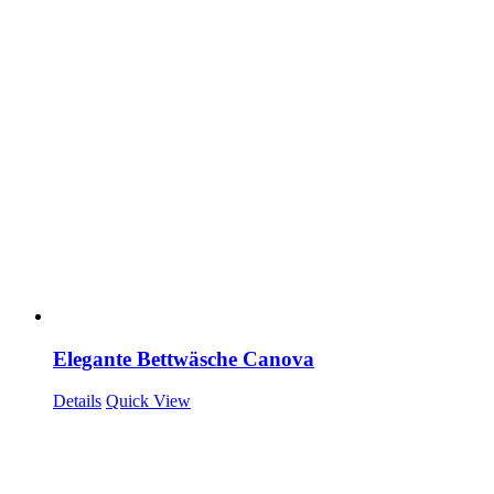
Elegante Bettwäsche Canova
Details
Quick View