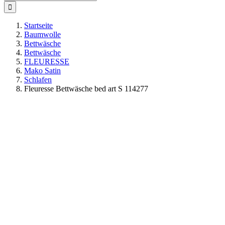
nach:
Startseite
Baumwolle
Bettwäsche
Bettwäsche
FLEURESSE
Mako Satin
Schlafen
Fleuresse Bettwäsche bed art S 114277