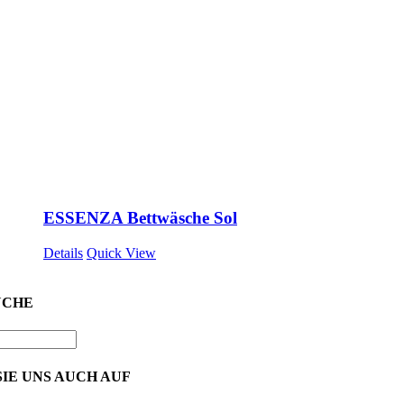
ESSENZA Bettwäsche Sol
Details
Quick View
UCHE
IE UNS AUCH AUF