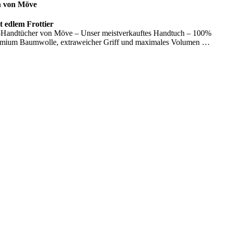
n von Möve
 edlem Frottier
Handtücher von Möve – Unser meistverkauftes Handtuch – 100%
emium Baumwolle, extraweicher Griff und maximales Volumen …