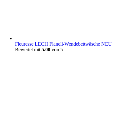
Fleuresse LECH Flanell-Wendebettwäsche NEU
Bewertet mit
5.00
von 5