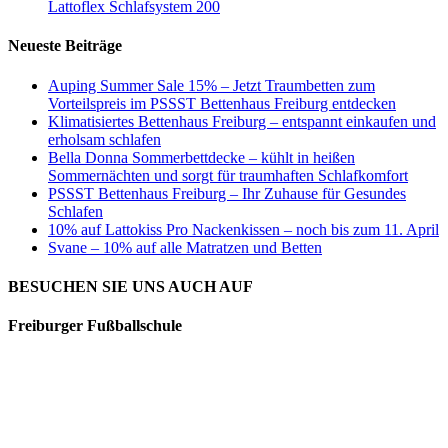
Lattoflex Schlafsystem 200
Neueste Beiträge
Auping Summer Sale 15% – Jetzt Traumbetten zum
Vorteilspreis im PSSST Bettenhaus Freiburg entdecken
Klimatisiertes Bettenhaus Freiburg – entspannt einkaufen und
erholsam schlafen
Bella Donna Sommerbettdecke – kühlt in heißen
Sommernächten und sorgt für traumhaften Schlafkomfort
PSSST Bettenhaus Freiburg – Ihr Zuhause für Gesundes
Schlafen
10% auf Lattokiss Pro Nackenkissen – noch bis zum 11. April
Svane – 10% auf alle Matratzen und Betten
BESUCHEN SIE UNS AUCH AUF
Freiburger Fußballschule