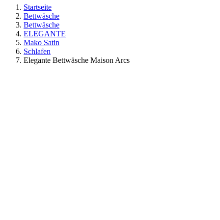
Startseite
Bettwäsche
Bettwäsche
ELEGANTE
Mako Satin
Schlafen
Elegante Bettwäsche Maison Arcs