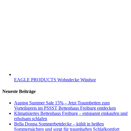
EAGLE PRODUCTS Wohndecke Windsor
Neueste Beiträge
Auping Summer Sale 15% – Jetzt Traumbetten zum
Vorteilspreis im PSSST Bettenhaus Freiburg entdecken
Klimatisiertes Bettenhaus Freiburg – entspannt einkaufen und
erholsam schlafen
Bella Donna Sommerbettdecke – kühlt in heißen
Sommernächten und sorgt für traumhaften Schlafkomfort