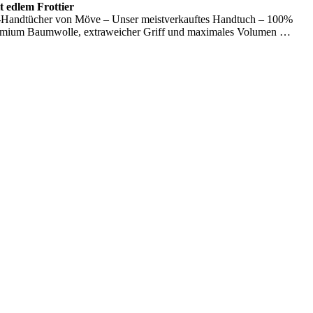
 edlem Frottier
Handtücher von Möve – Unser meistverkauftes Handtuch – 100%
emium Baumwolle, extraweicher Griff und maximales Volumen …