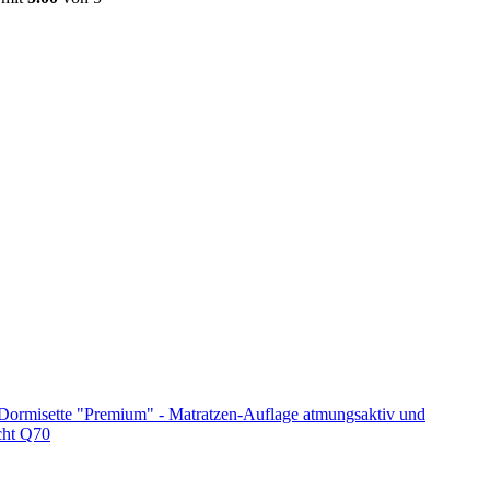
Dormisette "Premium" - Matratzen-Auflage atmungsaktiv und
cht Q70