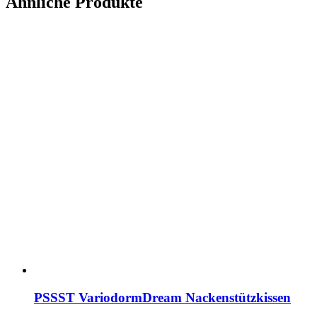
Ähnliche Produkte
PSSST VariodormDream Nackenstützkissen