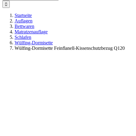
nach:
Startseite
Auflagen
Bettwaren
Matratzenauflage
Schlafen
Wülfing-Dormisette
Wülfing-Dormisette Feinflanell-Kissenschutzbezug Q120