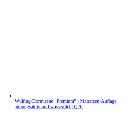
Wülfing-Dormisette "Premium" - Matratzen-Auflage
atmungsaktiv und wasserdicht Q70