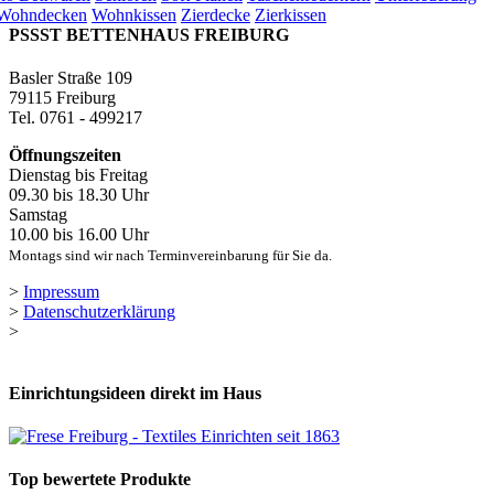
Wohndecken
Wohnkissen
Zierdecke
Zierkissen
PSSST BETTENHAUS FREIBURG
Basler Straße 109
79115 Freiburg
Tel. 0761 - 499217
Öffnungszeiten
Dienstag bis Freitag
09.30 bis 18.30 Uhr
Samstag
10.00 bis 16.00 Uhr
Montags sind wir nach Terminvereinbarung für Sie da.
>
Impressum
>
Datenschutzerklärung
>
Einrichtungsideen direkt im Haus
Top bewertete Produkte