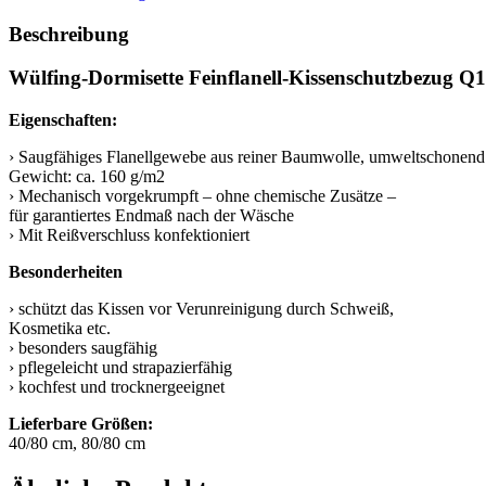
Beschreibung
Wülfing-Dormisette Feinflanell-Kissenschutzbezug Q
Eigenschaften:
› Saugfähiges Flanellgewebe aus reiner Baumwolle, umweltschonend 
Gewicht: ca. 160 g/m2
› Mechanisch vorgekrumpft – ohne chemische Zusätze –
für garantiertes Endmaß nach der Wäsche
› Mit Reißverschluss konfektioniert
Besonderheiten
› schützt das Kissen vor Verunreinigung durch Schweiß,
Kosmetika etc.
› besonders saugfähig
› pflegeleicht und strapazierfähig
› kochfest und trocknergeeignet
Lieferbare Größen:
40/80 cm, 80/80 cm