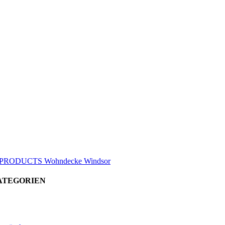
PRODUCTS Wohndecke Windsor
ATEGORIEN