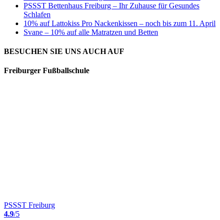
PSSST Bettenhaus Freiburg – Ihr Zuhause für Gesundes
Schlafen
10% auf Lattokiss Pro Nackenkissen – noch bis zum 11. April
Svane – 10% auf alle Matratzen und Betten
BESUCHEN SIE UNS AUCH AUF
Freiburger Fußballschule
PSSST Freiburg
4.9
/5