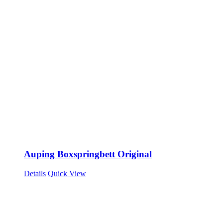
Auping Boxspringbett Original
Details
Quick View