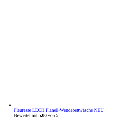
Fleuresse LECH Flanell-Wendebettwäsche NEU
Bewertet mit
5.00
von 5