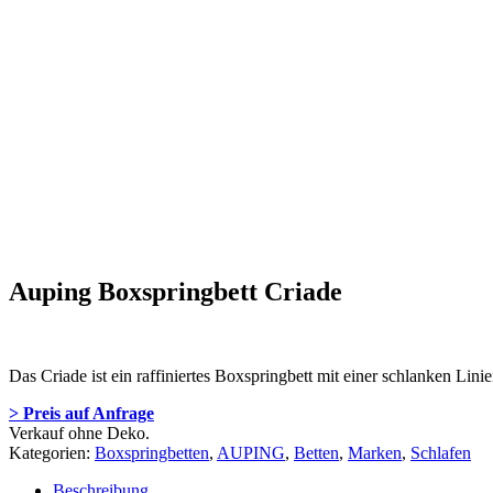
Auping Boxspringbett Criade
Das Criade ist ein raffiniertes Boxspringbett mit einer schlanken Li
> Preis auf Anfrage
Verkauf ohne Deko.
Kategorien:
Boxspringbetten
,
AUPING
,
Betten
,
Marken
,
Schlafen
Beschreibung