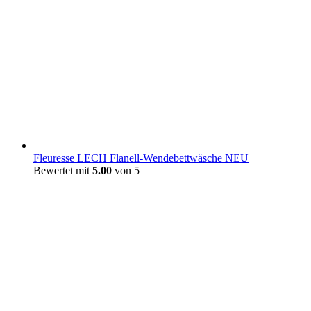
Fleuresse LECH Flanell-Wendebettwäsche NEU
Bewertet mit
5.00
von 5