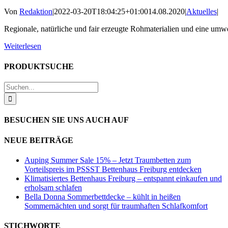
Von
Redaktion
|
2022-03-20T18:04:25+01:00
14.08.2020
|
Aktuelles
|
Regionale, natürliche und fair erzeugte Rohmaterialien und eine um
Weiterlesen
PRODUKTSUCHE
Suche
nach:
BESUCHEN SIE UNS AUCH AUF
NEUE BEITRÄGE
Auping Summer Sale 15% – Jetzt Traumbetten zum
Vorteilspreis im PSSST Bettenhaus Freiburg entdecken
Klimatisiertes Bettenhaus Freiburg – entspannt einkaufen und
erholsam schlafen
Bella Donna Sommerbettdecke – kühlt in heißen
Sommernächten und sorgt für traumhaften Schlafkomfort
STICHWORTE