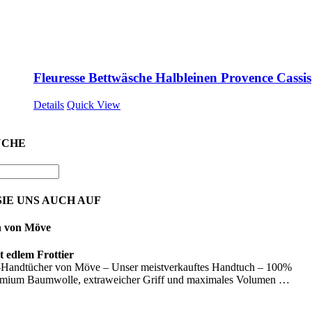
Fleuresse Bettwäsche Halbleinen Provence Cassis
Details
Quick View
UCHE
IE UNS AUCH AUF
n von Möve
 edlem Frottier
Handtücher von Möve – Unser meistverkauftes Handtuch – 100%
emium Baumwolle, extraweicher Griff und maximales Volumen …