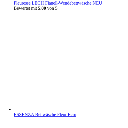
Fleuresse LECH Flanell-Wendebettwäsche NEU
Bewertet mit
5.00
von 5
ESSENZA Bettwäsche Fleur Ecru