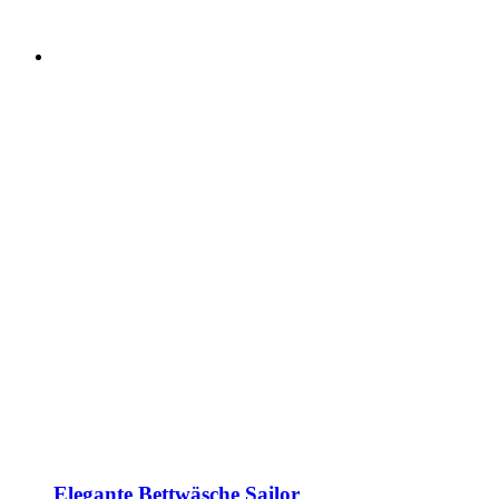
Elegante Bettwäsche Sailor