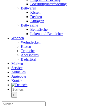
Boxspringunterfederung
Bettwaren
Kissen
Decken
Auflagen
Bettwäsche
Bettwäsche
Laken und Betttücher
Wohnen
Wohndecken
Kissen
Teppiche
Accessoires
Badartikel
Marken
Service
Aktuelles
Angebote
Kontakt
Suche
nach:
Suche