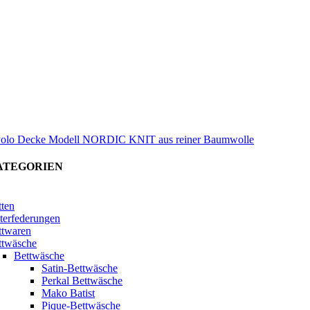
olo Decke Modell NORDIC KNIT aus reiner Baumwolle
ATEGORIEN
tten
terfederungen
ttwaren
ttwäsche
Bettwäsche
Satin-Bettwäsche
Perkal Bettwäsche
Mako Batist
Pique-Bettwäsche