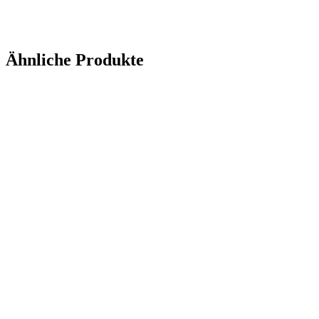
Ähnliche Produkte