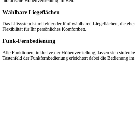
motorische Höhenverstellung im Bett.
Wählbare Liegeflächen
Das Liftsystem ist mit einer der fünf wählbaren Liegeflächen, die eben
Flexibilität für Ihr persönliches Komfortbett.
Funk-Fernbedienung
Alle Funktionen, inklusive der Höhenverstellung, lassen sich stufenl
Tastenfeld der Funkfernbedienung erleichtert dabei die Bedienung i