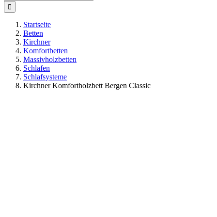
nach:
Startseite
Betten
Kirchner
Komfortbetten
Massivholzbetten
Schlafen
Schlafsysteme
Kirchner Komfortholzbett Bergen Classic