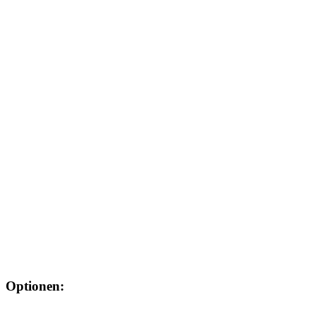
Optionen: