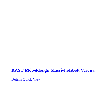
RAST Möbeldesign Massivholzbett Verona
Details
Quick View