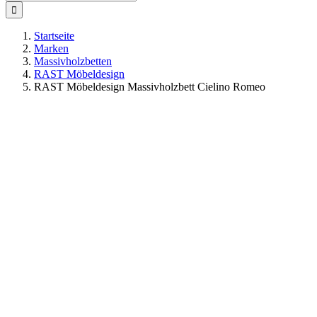
nach:
Startseite
Marken
Massivholzbetten
RAST Möbeldesign
RAST Möbeldesign Massivholzbett Cielino Romeo