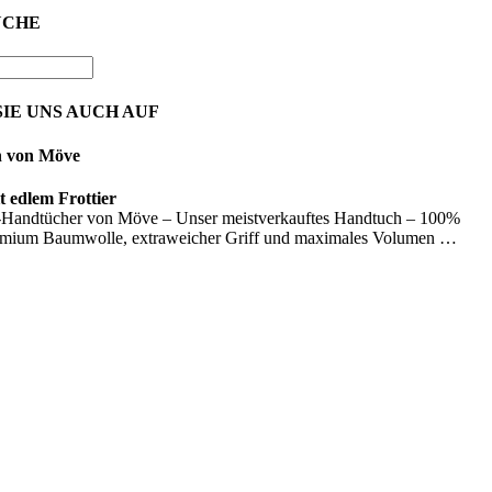
UCHE
IE UNS AUCH AUF
n von Möve
 edlem Frottier
Handtücher von Möve – Unser meistverkauftes Handtuch – 100%
emium Baumwolle, extraweicher Griff und maximales Volumen …