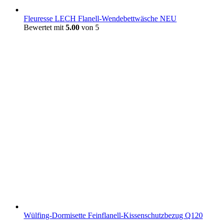
Fleuresse LECH Flanell-Wendebettwäsche NEU
Bewertet mit
5.00
von 5
Wülfing-Dormisette Feinflanell-Kissenschutzbezug Q120