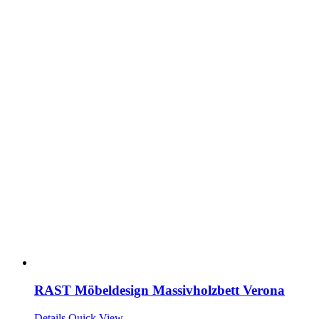
RAST Möbeldesign Massivholzbett Verona
Details
Quick View