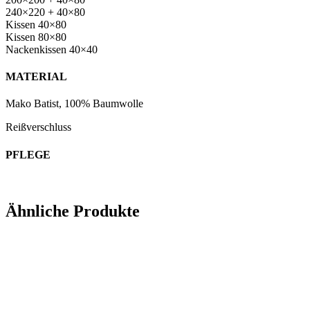
240×220 + 40×80
Kissen 40×80
Kissen 80×80
Nackenkissen 40×40
MATERIAL
Mako Batist, 100% Baumwolle
Reißverschluss
PFLEGE
Ähnliche Produkte