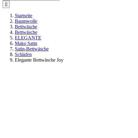
nach:
Startseite
Baumwolle
Bettwäsche
Bettwäsche
ELEGANTE
Mako Satin
Satin-Bettwäsche
Schlafen
Elegante Bettwäsche Joy