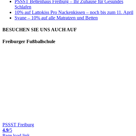
PSSST Bettenhaus Freiburg – Ihr Zuhause für Gesundes
Schlafen
10% auf Lattokiss Pro Nackenkissen – noch bis zum 11. April
Svane – 10% auf alle Matratzen und Betten
BESUCHEN SIE UNS AUCH AUF
Freiburger Fußballschule
PSSST Freiburg
4.9
/5
Page load link