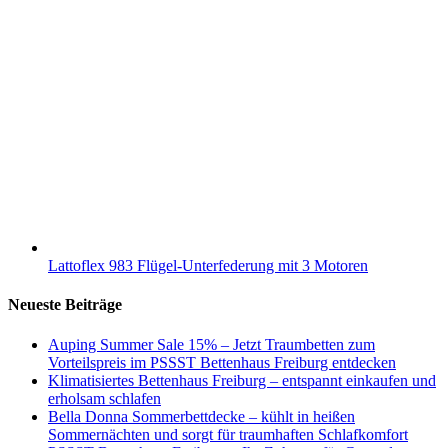
Lattoflex 983 Flügel-Unterfederung mit 3 Motoren
Neueste Beiträge
Auping Summer Sale 15% – Jetzt Traumbetten zum
Vorteilspreis im PSSST Bettenhaus Freiburg entdecken
Klimatisiertes Bettenhaus Freiburg – entspannt einkaufen und
erholsam schlafen
Bella Donna Sommerbettdecke – kühlt in heißen
Sommernächten und sorgt für traumhaften Schlafkomfort