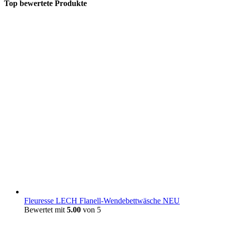
Top bewertete Produkte
Fleuresse LECH Flanell-Wendebettwäsche NEU
Bewertet mit
5.00
von 5