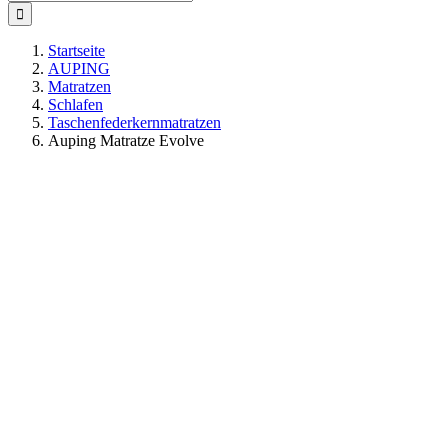
nach:
Startseite
AUPING
Matratzen
Schlafen
Taschenfederkernmatratzen
Auping Matratze Evolve