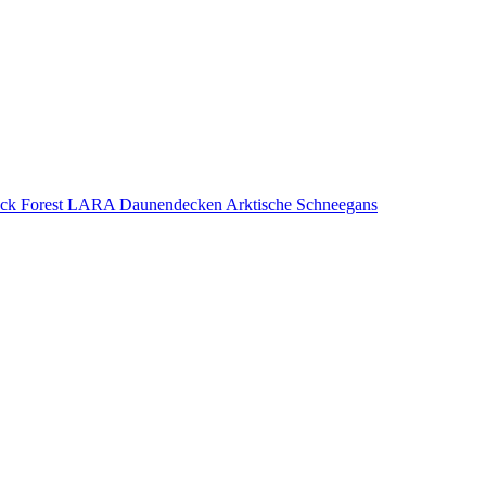
k Forest LARA Daunendecken Arktische Schneegans