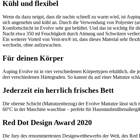
Kühl und flexibel
Wenn du dazu neigst, dass dir nachts schnell zu warm wird, ist Auping
sich angenehm und kühl an. Durch die Verwendung von Polyester (an
Komfortschicht ist Evolve sehr gut belüftet. Und das ist wichtig für d
Nacht etwa 350 ml Feuchtigkeit durch Atmung und Schwitzen verliers
Ein weiterer Vorteil von Vent-tex® ist, dass dieses Material sehr flexi
wechseln, ohne aufzuwachen.
Für deinen Körper
Auping Evolve ist in vier verschiedenen Körpertypen erhältlich, die je
drei verschiedenen Härtegraden. So kannst du auf einer Matratze schlaf
Jederzeit ein herrlich frisches Bett
Die oberste Schicht (Matratzenbezug) der Evolve Matratze lässt sich 
60°C in der Maschine waschbar – perfekt für Hausstaubmilbenallergik
Red Dot Design Award 2020
Die Jury des renommiertesten Designwettbewerbs der Welt, des Red