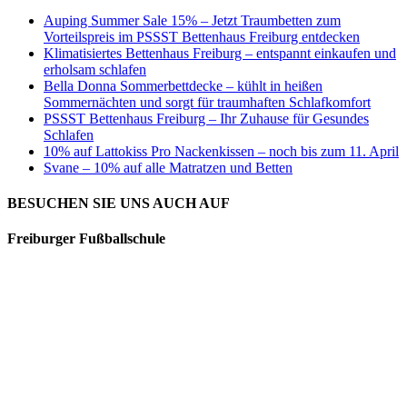
Auping Summer Sale 15% – Jetzt Traumbetten zum
Vorteilspreis im PSSST Bettenhaus Freiburg entdecken
Klimatisiertes Bettenhaus Freiburg – entspannt einkaufen und
erholsam schlafen
Bella Donna Sommerbettdecke – kühlt in heißen
Sommernächten und sorgt für traumhaften Schlafkomfort
PSSST Bettenhaus Freiburg – Ihr Zuhause für Gesundes
Schlafen
10% auf Lattokiss Pro Nackenkissen – noch bis zum 11. April
Svane – 10% auf alle Matratzen und Betten
BESUCHEN SIE UNS AUCH AUF
Freiburger Fußballschule