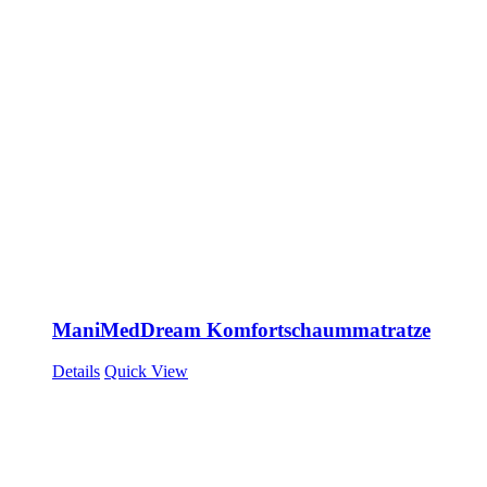
ManiMedDream Komfortschaummatratze
Details
Quick View