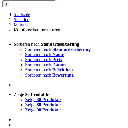
nach:
Startseite
Schlafen
Matratzen
Komfortschaummatratzen
Sortieren nach
Standardsortierung
Sortieren nach
Standardsortierung
Sortieren nach
Name
Sortieren nach
Preis
Sortieren nach
Datum
Sortieren nach
Beliebtheit
Sortieren nach
Bewertung
Zeige
30 Produkte
Zeige
30 Produkte
Zeige
60 Produkte
Zeige
90 Produkte