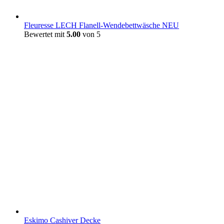
Fleuresse LECH Flanell-Wendebettwäsche NEU
Bewertet mit
5.00
von 5
Eskimo Cashiver Decke