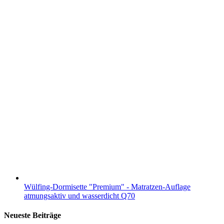
Wülfing-Dormisette "Premium" - Matratzen-Auflage
atmungsaktiv und wasserdicht Q70
Neueste Beiträge