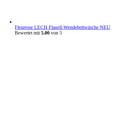
Fleuresse LECH Flanell-Wendebettwäsche NEU
Bewertet mit
5.00
von 5