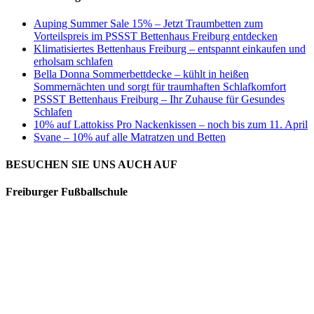
Auping Summer Sale 15% – Jetzt Traumbetten zum
Vorteilspreis im PSSST Bettenhaus Freiburg entdecken
Klimatisiertes Bettenhaus Freiburg – entspannt einkaufen und
erholsam schlafen
Bella Donna Sommerbettdecke – kühlt in heißen
Sommernächten und sorgt für traumhaften Schlafkomfort
PSSST Bettenhaus Freiburg – Ihr Zuhause für Gesundes
Schlafen
10% auf Lattokiss Pro Nackenkissen – noch bis zum 11. April
Svane – 10% auf alle Matratzen und Betten
BESUCHEN SIE UNS AUCH AUF
Freiburger Fußballschule