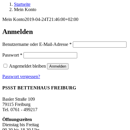
Startseite
Mein Konto
Mein Konto
2019-04-24T21:46:00+02:00
Anmelden
Erforderlich
Benutzername oder E-Mail-Adresse
*
Erforderlich
Passwort
*
Angemeldet bleiben
Anmelden
Passwort vergessen?
PSSST BETTENHAUS FREIBURG
Basler Straße 109
79115 Freiburg
Tel. 0761 - 499217
Öffnungszeiten
Dienstag bis Freitag
09.30 bis 18.30 Uhr