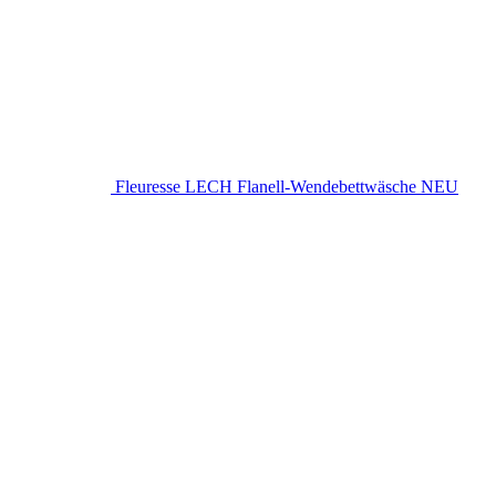
Fleuresse LECH Flanell-Wendebettwäsche NEU