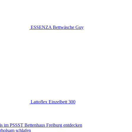
ESSENZA Bettwäsche Guy
Lattoflex Einzelbett 300
is im PSSST Bettenhaus Freiburg entdecken
erholsam schlafen