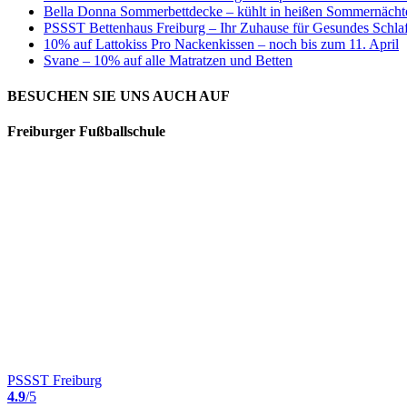
Bella Donna Sommerbettdecke – kühlt in heißen Sommernächten
PSSST Bettenhaus Freiburg – Ihr Zuhause für Gesundes Schla
10% auf Lattokiss Pro Nackenkissen – noch bis zum 11. April
Svane – 10% auf alle Matratzen und Betten
BESUCHEN SIE UNS AUCH AUF
Freiburger Fußballschule
PSSST Freiburg
4.9
/5