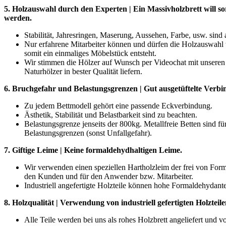
5. Holzauswahl durch den Experten | Ein Massivholzbrett will so
werden.
Stabilität, Jahresringen, Maserung, Aussehen, Farbe, usw. sind
Nur erfahrene Mitarbeiter können und dürfen die Holzauswahl t
somit ein einmaliges Möbelstück entsteht.
Wir stimmen die Hölzer auf Wunsch per Videochat mit unseren
Naturhölzer in bester Qualität liefern.
6. Bruchgefahr und Belastungsgrenzen | Gut ausgetüftelte Verbi
Zu jedem Bettmodell gehört eine passende Eckverbindung.
Ästhetik, Stabilität und Belastbarkeit sind zu beachten.
Belastungsgrenze jenseits der 800kg. Metallfreie Betten sind f
Belastungsgrenzen (sonst Unfallgefahr).
7. Giftige Leime | Keine formaldehydhaltigen Leime.
Wir verwenden einen speziellen Hartholzleim der frei von Form
den Kunden und für den Anwender bzw. Mitarbeiter.
Industriell angefertigte Holzteile können hohe Formaldehydantei
8. Holzqualität | Verwendung von industriell gefertigten Holzteile
Alle Teile werden bei uns als rohes Holzbrett angeliefert und v