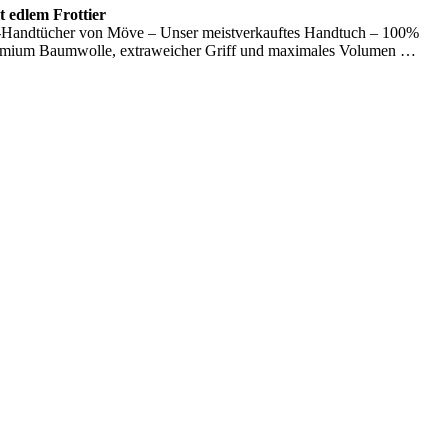
 edlem Frottier
Handtücher von Möve – Unser meistverkauftes Handtuch – 100%
emium Baumwolle, extraweicher Griff und maximales Volumen …