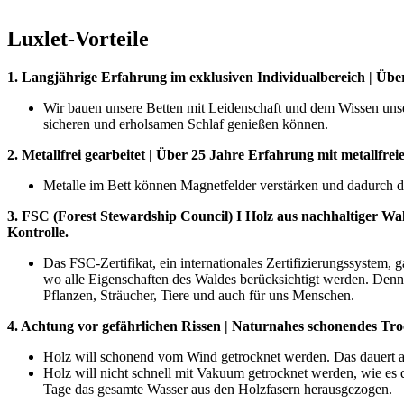
Luxlet-Vorteile
1. Langjährige Erfahrung im exklusiven Individualbereich | Üb
Wir bauen unsere Betten mit Leidenschaft und dem Wissen unse
sicheren und erholsamen Schlaf genießen können.
2. Metallfrei gearbeitet | Über 25 Jahre Erfahrung mit metallfreie
Metalle im Bett können Magnetfelder verstärken und dadurch
3. FSC (Forest Stewardship Council) I Holz aus nachhaltiger Wald
Kontrolle.
Das FSC-Zertifikat, ein internationales Zertifizierungssystem, 
wo alle Eigenschaften des Waldes berücksichtigt werden. Denn 
Pflanzen, Sträucher, Tiere und auch für uns Menschen.
4. Achtung vor gefährlichen Rissen | Naturnahes schonendes Tro
Holz will schonend vom Wind getrocknet werden. Das dauert all
Holz will nicht schnell mit Vakuum getrocknet werden, wie es 
Tage das gesamte Wasser aus den Holzfasern herausgezogen.