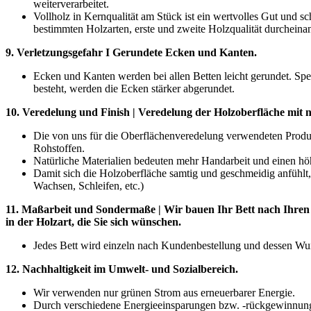
weiterverarbeitet.
Vollholz in Kernqualität am Stück ist ein wertvolles Gut und sc
bestimmten Holzarten, erste und zweite Holzqualität durchein
9. Verletzungsgefahr I Gerundete Ecken und Kanten.
Ecken und Kanten werden bei allen Betten leicht gerundet. Spe
besteht, werden die Ecken stärker abgerundet.
10. Veredelung und Finish | Veredelung der Holzoberfläche mit 
Die von uns für die Oberflächenveredelung verwendeten Prod
Rohstoffen.
Natürliche Materialien bedeuten mehr Handarbeit und einen h
Damit sich die Holzoberfläche samtig und geschmeidig anfühlt, 
Wachsen, Schleifen, etc.)
11. Maßarbeit und Sondermaße | Wir bauen Ihr Bett nach Ihre
in der Holzart, die Sie sich wünschen.
Jedes Bett wird einzeln nach Kundenbestellung und dessen Wun
12. Nachhaltigkeit im Umwelt- und Sozialbereich.
Wir verwenden nur grünen Strom aus erneuerbarer Energie.
Durch verschiedene Energieeinsparungen bzw. -rückgewinnunge