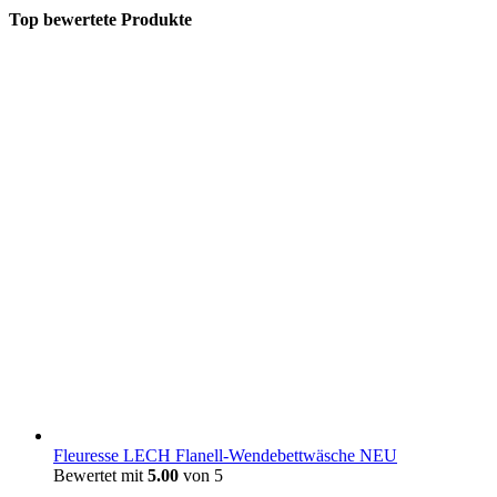
Top bewertete Produkte
Fleuresse LECH Flanell-Wendebettwäsche NEU
Bewertet mit
5.00
von 5