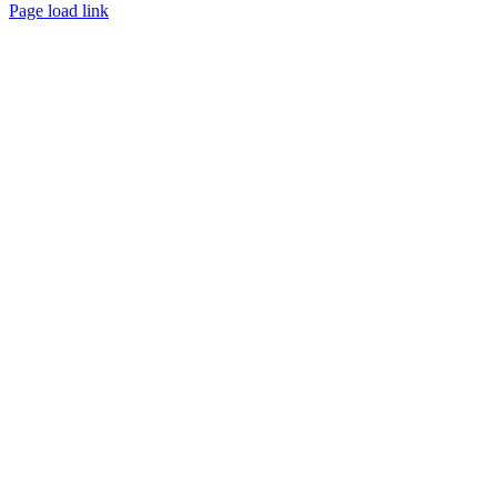
Page load link
Nach
oben