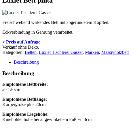
Luxlet Bett pinta
Freischwebend wirkendes Bett mit abgerundetem Kopfteil.
Eckverbindung in Gehrung verarbeitet.
> Preis auf Anfrage
Verkauf ohne Deko.
Kategorien:
Betten
,
Luxlet Tischlerei Gasser
,
Marken
,
Massivholzbet
Beschreibung
Beschreibung
Empfohlene Bettbreite:
ab 120cm
Empfohlene Bettlänge:
Körpergröße plus 20cm
Empfohlene Liegehöhe:
Kniehöhlenhöhe bei angewinkeltem Fuß +/- 3cm