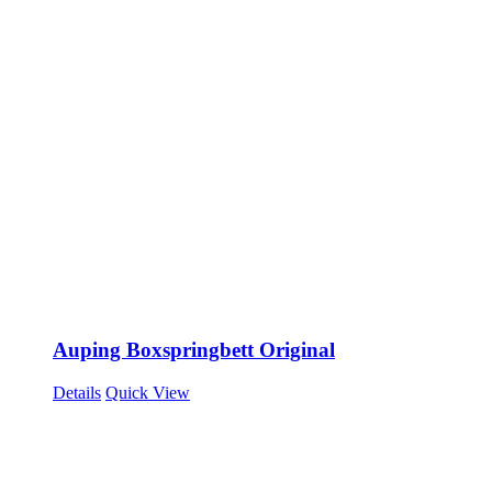
Auping Boxspringbett Original
Details
Quick View