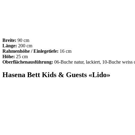
Breite:
90 cm
Länge:
200 cm
Rahmenhöhe /
Einlegetiefe:
16 cm
Höhe:
25 cm
Oberflächenausführung:
06-Buche natur, lackiert, 10-Buche weiss d
Hasena Bett Kids & Guests «Lido»