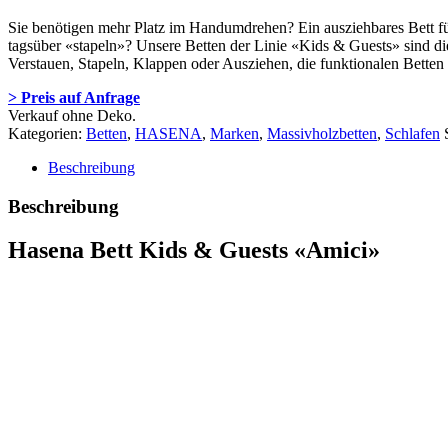
Sie benötigen mehr Platz im Handumdrehen? Ein ausziehbares Bett f
tagsüber «stapeln»? Unsere Betten der Linie «Kids & Guests» sind d
Verstauen, Stapeln, Klappen oder Ausziehen, die funktionalen Betten
> Preis auf Anfrage
Verkauf ohne Deko.
Kategorien:
Betten
,
HASENA
,
Marken
,
Massivholzbetten
,
Schlafen
Beschreibung
Beschreibung
Hasena Bett Kids & Guests «Amici»