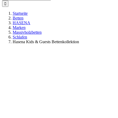
nach:
Startseite
Betten
HASENA
Marken
Massivholzbetten
Schlafen
Hasena Kids & Guests Bettenkollektion