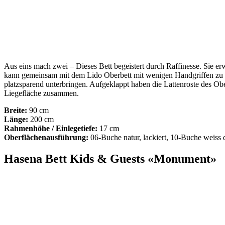
Aus eins mach zwei – Dieses Bett begeistert durch Raffinesse. Sie er
kann gemeinsam mit dem Lido Oberbett mit wenigen Handgriffen zu e
platzsparend unterbringen. Aufgeklappt haben die Lattenroste des Ob
Liegefläche zusammen.
Breite:
90 cm
Länge:
200 cm
Rahmenhöhe /
Einlegetiefe:
17 cm
Oberflächenausführung:
06-Buche natur, lackiert, 10-Buche weiss d
Hasena Bett Kids & Guests «Monument»