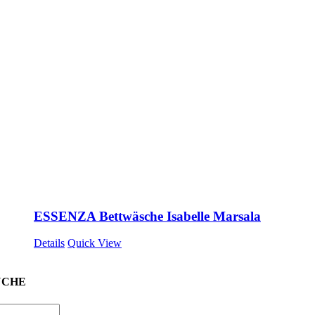
ESSENZA Bettwäsche Isabelle Marsala
Details
Quick View
UCHE