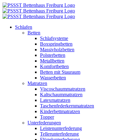
Zum
Inhalt
springen
Schlafen
Betten
Schlafsysteme
Boxspringbetten
Massivholzbetten
Polsterbetten
Metallbetten
Komfortbetten
Betten mit Stauraum
Wasserbetten
Matratzen
Viscoschaummatratzen
Kaltschaummatratzen
Latexmatratzen
Taschenfederkernmatratzen
Kinderbettmatratzen
Topper
Unterfederungen
Leistenunterfederung
Tellerunterfederung
Flügelunterfederung