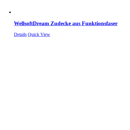
WellsoftDream Zudecke aus Funktionsfaser
Details
Quick View