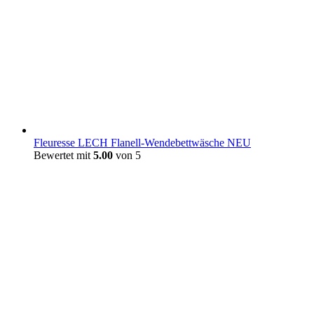
Fleuresse LECH Flanell-Wendebettwäsche NEU
Bewertet mit
5.00
von 5