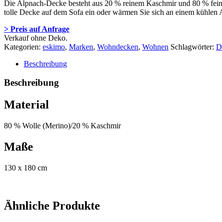
Die Alpnach-Decke besteht aus 20 % reinem Kaschmir und 80 % feins
tolle Decke auf dem Sofa ein oder wärmen Sie sich an einem kühlen 
> Preis auf Anfrage
Verkauf ohne Deko.
Kategorien:
eskimo
,
Marken
,
Wohndecken
,
Wohnen
Schlagwörter:
D
Beschreibung
Beschreibung
Material
80 % Wolle (Merino)/20 % Kaschmir
Maße
130 x 180 cm
Ähnliche Produkte