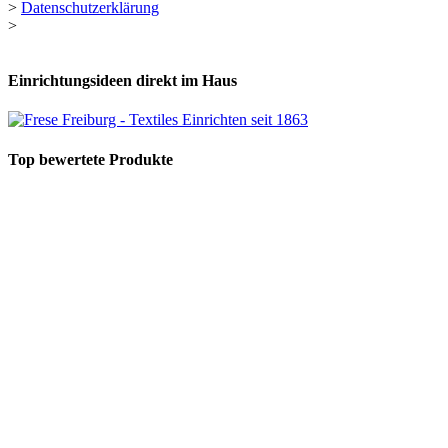
>
Datenschutzerklärung
>
Einrichtungsideen direkt im Haus
Top bewertete Produkte