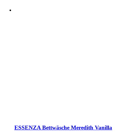
ESSENZA Bettwäsche Meredith Vanilla