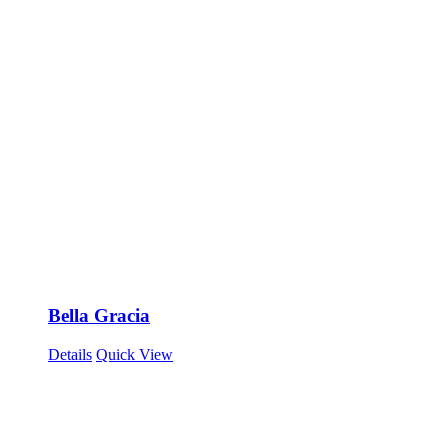
Bella Gracia
Details
Quick View