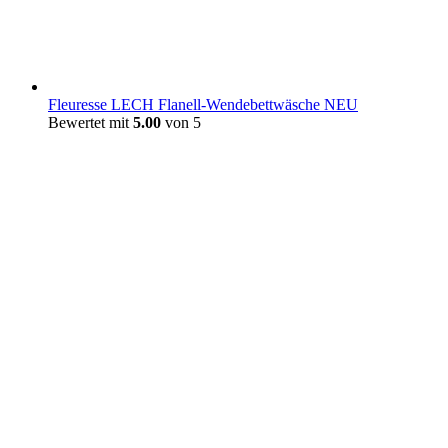
Fleuresse LECH Flanell-Wendebettwäsche NEU
Bewertet mit
5.00
von 5