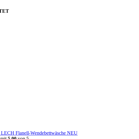
TET
e LECH Flanell-Wendebettwäsche NEU
 mit
5.00
von 5