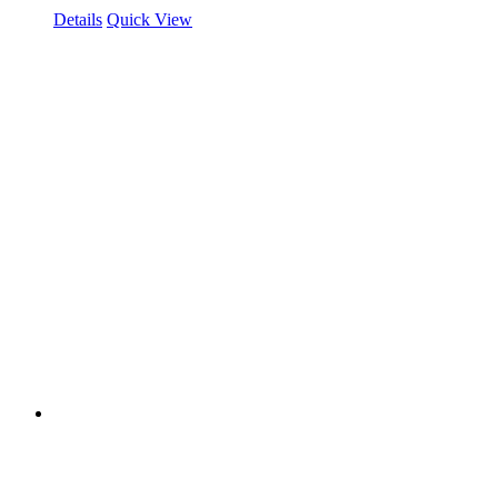
Details
Quick View