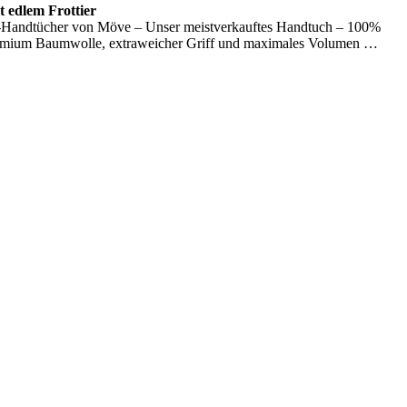
 edlem Frottier
Handtücher von Möve – Unser meistverkauftes Handtuch – 100%
emium Baumwolle, extraweicher Griff und maximales Volumen …