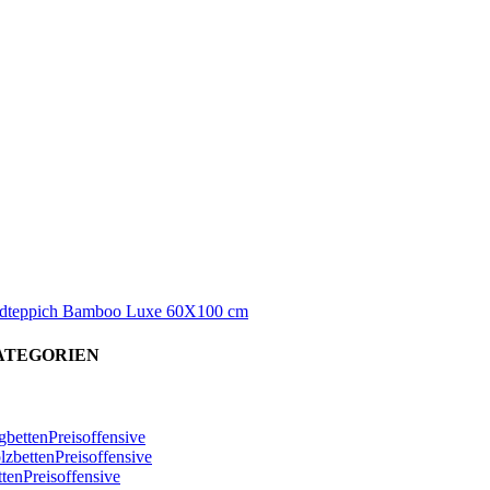
dteppich Bamboo Luxe 60X100 cm
ATEGORIEN
bettenPreisoffensive
zbettenPreisoffensive
ttenPreisoffensive