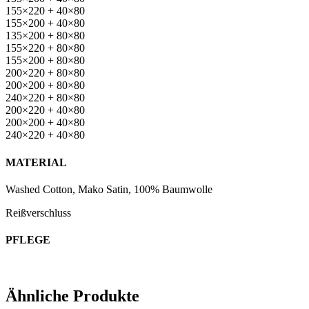
155×220 + 40×80
155×200 + 40×80
135×200 + 80×80
155×220 + 80×80
155×200 + 80×80
200×220 + 80×80
200×200 + 80×80
240×220 + 80×80
200×220 + 40×80
200×200 + 40×80
240×220 + 40×80
MATERIAL
Washed Cotton, Mako Satin, 100% Baumwolle
Reißverschluss
PFLEGE
Ähnliche Produkte