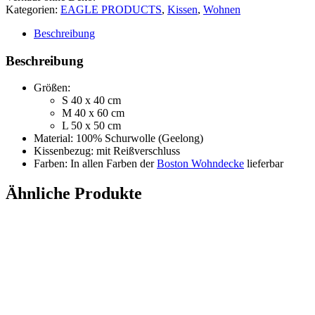
Kategorien:
EAGLE PRODUCTS
,
Kissen
,
Wohnen
Beschreibung
Beschreibung
Größen:
S 40 x 40 cm
M 40 x 60 cm
L 50 x 50 cm
Material:
100% Schurwolle (Geelong)
Kissenbezug: mit Reißverschluss
Farben: In allen Farben der
Boston Wohndecke
lieferbar
Ähnliche Produkte