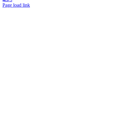
Page load link
Nach
oben