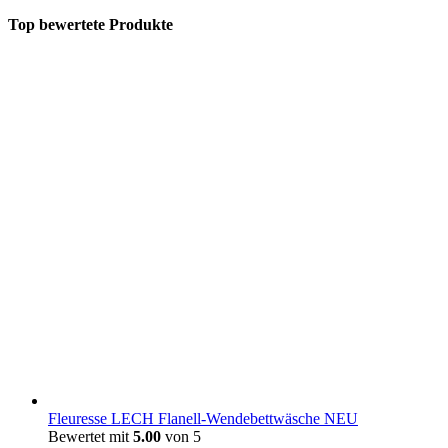
Top bewertete Produkte
Fleuresse LECH Flanell-Wendebettwäsche NEU
Bewertet mit
5.00
von 5