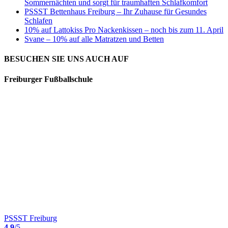
Sommernächten und sorgt für traumhaften Schlafkomfort
PSSST Bettenhaus Freiburg – Ihr Zuhause für Gesundes
Schlafen
10% auf Lattokiss Pro Nackenkissen – noch bis zum 11. April
Svane – 10% auf alle Matratzen und Betten
BESUCHEN SIE UNS AUCH AUF
Freiburger Fußballschule
PSSST Freiburg
4.9
/5