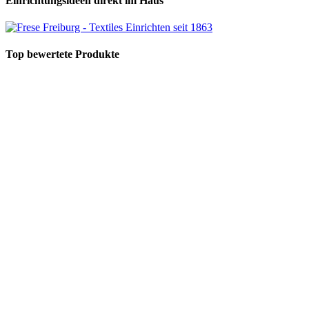
Einrichtungsideen direkt im Haus
Top bewertete Produkte