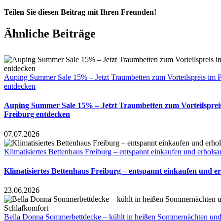
Teilen Sie diesen Beitrag mit Ihren Freunden!
Facebook
X
LinkedIn
WhatsApp
Ähnliche Beiträge
Auping Summer Sale 15% – Jetzt Traumbetten zum Vorteilspreis im 
entdecken
Auping Summer Sale 15% – Jetzt Traumbetten zum Vorteilspre
Freiburg entdecken
07.07.2026
Klimatisiertes Bettenhaus Freiburg – entspannt einkaufen und erhols
Klimatisiertes Bettenhaus Freiburg – entspannt einkaufen und e
23.06.2026
Bella Donna Sommerbettdecke – kühlt in heißen Sommernächten und 