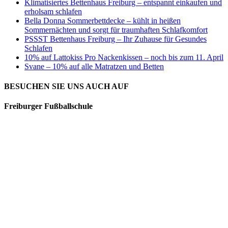
Klimatisiertes Bettenhaus Freiburg – entspannt einkaufen und
erholsam schlafen
Bella Donna Sommerbettdecke – kühlt in heißen
Sommernächten und sorgt für traumhaften Schlafkomfort
PSSST Bettenhaus Freiburg – Ihr Zuhause für Gesundes
Schlafen
10% auf Lattokiss Pro Nackenkissen – noch bis zum 11. April
Svane – 10% auf alle Matratzen und Betten
BESUCHEN SIE UNS AUCH AUF
Freiburger Fußballschule