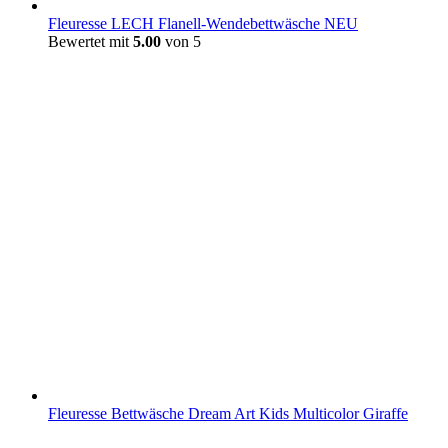
Fleuresse LECH Flanell-Wendebettwäsche NEU
Bewertet mit
5.00
von 5
Fleuresse Bettwäsche Dream Art Kids Multicolor Giraffe