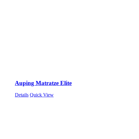
Auping Matratze Elite
Details
Quick View