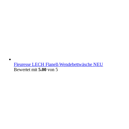
Fleuresse LECH Flanell-Wendebettwäsche NEU
Bewertet mit
5.00
von 5