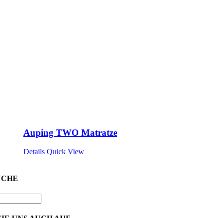
Auping TWO Matratze
Details
Quick View
UCHE