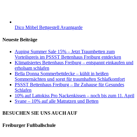
Dico Möbel Bettgestell Avantgarde
Neueste Beiträge
Auping Summer Sale 15% – Jetzt Traumbetten zum
Vorteilspreis im PSSST Bettenhaus Freiburg entdecken
Klimatisiertes Bettenhaus Freiburg – entspannt einkaufen und
erholsam schlafen
Bella Donna Sommerbettdecke – kühlt in heißen
Sommernächten und sorgt für traumhaften Schlafkomfort
PSSST Bettenhaus Freiburg – Ihr Zuhause für Gesundes
Schlafen
10% auf Lattokiss Pro Nackenkissen – noch bis zum 11. April
Svane – 10% auf alle Matratzen und Betten
BESUCHEN SIE UNS AUCH AUF
Freiburger Fußballschule