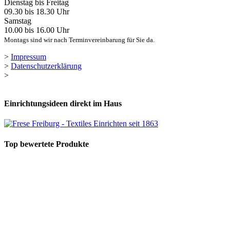
Dienstag bis Freitag
09.30 bis 18.30 Uhr
Samstag
10.00 bis 16.00 Uhr
Montags sind wir nach Terminvereinbarung für Sie da.
>
Impressum
>
Datenschutzerklärung
>
Einrichtungsideen direkt im Haus
Top bewertete Produkte