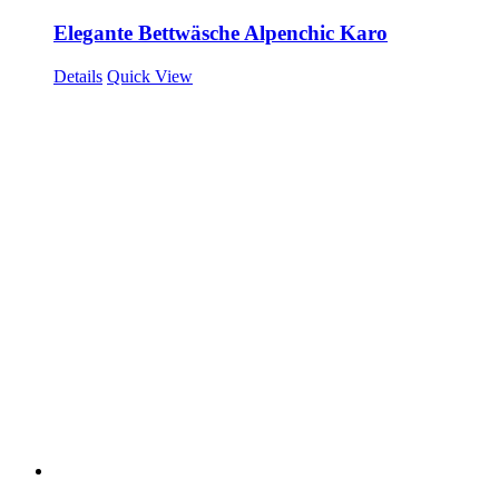
Elegante Bettwäsche Alpenchic Karo
Details
Quick View