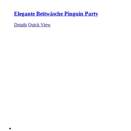
Elegante Bettwäsche Pinguin Party
Details
Quick View