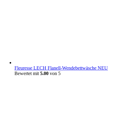
Fleuresse LECH Flanell-Wendebettwäsche NEU
Bewertet mit
5.00
von 5