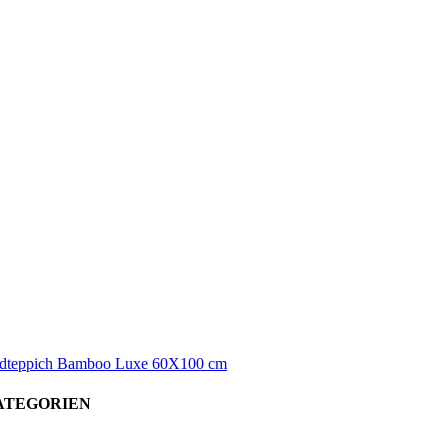
dteppich Bamboo Luxe 60X100 cm
ATEGORIEN