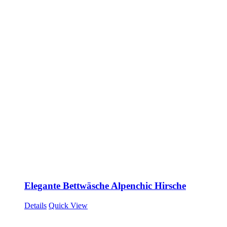
Elegante Bettwäsche Alpenchic Hirsche
Details
Quick View