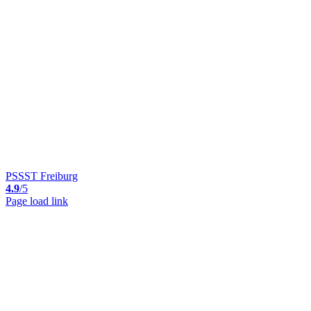
PSSST Freiburg
4.9
/5
Page load link
Nach
oben