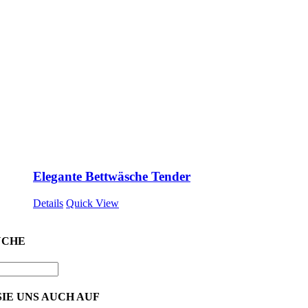
Elegante Bettwäsche Tender
Details
Quick View
UCHE
IE UNS AUCH AUF