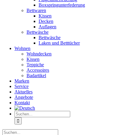
Boxspringunterfederung
Bettwaren
Kissen
Decken
Auflagen
Bettwäsche
Bettwäsche
Laken und Betttücher
Wohnen
Wohndecken
Kissen
Teppiche
Accessoires
Badartikel
Marken
Service
Aktuelles
Angebote
Kontakt
Suche
nach:
Suche