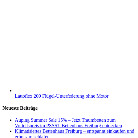
Lattoflex 200 Flügel-Unterfederung ohne Motor
Neueste Beiträge
Auping Summer Sale 15% – Jetzt Traumbetten zum
Vorteilspreis im PSSST Bettenhaus Freiburg entdecken
Klimatisiertes Bettenhaus Freiburg – entspannt einkaufen und
erholsam schlafen