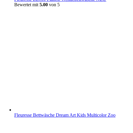
Bewertet mit
5.00
von 5
Fleuresse Bettwäsche Dream Art Kids Multicolor Zoo