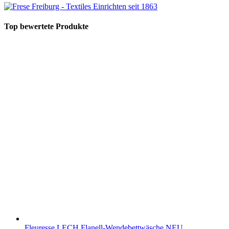
Top bewertete Produkte
Fleuresse LECH Flanell-Wendebettwäsche NEU