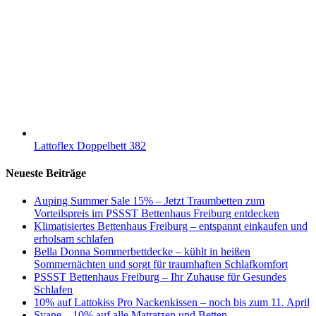
Lattoflex Doppelbett 382
Neueste Beiträge
Auping Summer Sale 15% – Jetzt Traumbetten zum
Vorteilspreis im PSSST Bettenhaus Freiburg entdecken
Klimatisiertes Bettenhaus Freiburg – entspannt einkaufen und
erholsam schlafen
Bella Donna Sommerbettdecke – kühlt in heißen
Sommernächten und sorgt für traumhaften Schlafkomfort
PSSST Bettenhaus Freiburg – Ihr Zuhause für Gesundes
Schlafen
10% auf Lattokiss Pro Nackenkissen – noch bis zum 11. April
Svane – 10% auf alle Matratzen und Betten