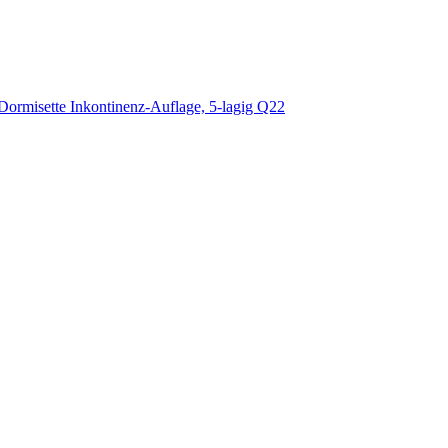
Dormisette Inkontinenz-Auflage, 5-lagig Q22