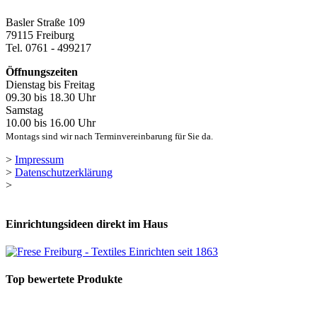
Basler Straße 109
79115 Freiburg
Tel. 0761 - 499217
Öffnungszeiten
Dienstag bis Freitag
09.30 bis 18.30 Uhr
Samstag
10.00 bis 16.00 Uhr
Montags sind wir nach Terminvereinbarung für Sie da.
>
Impressum
>
Datenschutzerklärung
>
Einrichtungsideen direkt im Haus
Top bewertete Produkte