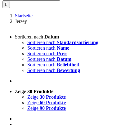
nach:
Startseite
Jersey
Sortieren nach
Datum
Sortieren nach
Standardsortierung
Sortieren nach
Name
Sortieren nach
Preis
Sortieren nach
Datum
Sortieren nach
Beliebtheit
Sortieren nach
Bewertung
Zeige
30 Produkte
Zeige
30 Produkte
Zeige
60 Produkte
Zeige
90 Produkte