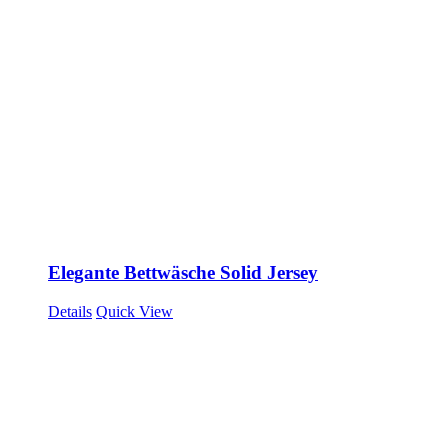
Elegante Bettwäsche Solid Jersey
Details
Quick View