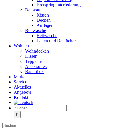
Boxspringunterfederung
Bettwaren
Kissen
Decken
Auflagen
Bettwäsche
Bettwäsche
Laken und Betttücher
Wohnen
Wohndecken
Kissen
Teppiche
Accessoires
Badartikel
Marken
Service
Aktuelles
Angebote
Kontakt
Suche
nach:
Suche