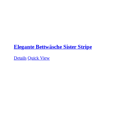
Elegante Bettwäsche Sister Stripe
Details
Quick View