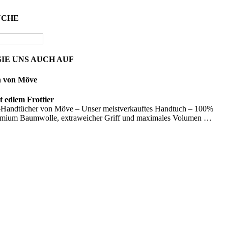
UCHE
IE UNS AUCH AUF
n von Möve
 edlem Frottier
Handtücher von Möve – Unser meistverkauftes Handtuch – 100%
emium Baumwolle, extraweicher Griff und maximales Volumen …