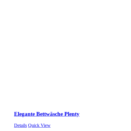
Elegante Bettwäsche Plenty
Details
Quick View