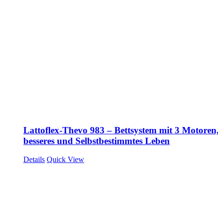
Lattoflex-Thevo 983 – Bettsystem mit 3 Motoren,
besseres und Selbstbestimmtes Leben
Details
Quick View