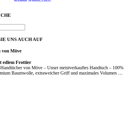
UCHE
IE UNS AUCH AUF
n von Möve
 edlem Frottier
Handtücher von Möve – Unser meistverkauftes Handtuch – 100%
emium Baumwolle, extraweicher Griff und maximales Volumen …