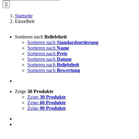
nach:
Startseite
Einzelbett
Sortieren nach
Beliebtheit
Sortieren nach
Standardsortierung
Sortieren nach
Name
Sortieren nach
Preis
Sortieren nach
Datum
Sortieren nach
Beliebtheit
Sortieren nach
Bewertung
Zeige
30 Produkte
Zeige
30 Produkte
Zeige
60 Produkte
Zeige
90 Produkte