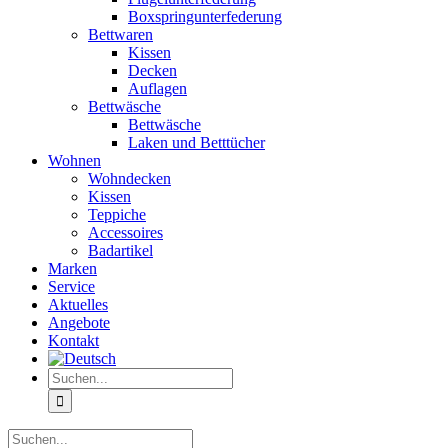
Boxspringunterfederung
Bettwaren
Kissen
Decken
Auflagen
Bettwäsche
Bettwäsche
Laken und Betttücher
Wohnen
Wohndecken
Kissen
Teppiche
Accessoires
Badartikel
Marken
Service
Aktuelles
Angebote
Kontakt
Suche
nach:
Suche