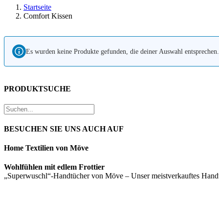
Startseite
Comfort Kissen
Es wurden keine Produkte gefunden, die deiner Auswahl entsprechen.
PRODUKTSUCHE
BESUCHEN SIE UNS AUCH AUF
Home Textilien von Möve
Wohlfühlen mit edlem Frottier
„Superwuschl“-Handtücher von Möve – Unser meistverkauftes Han