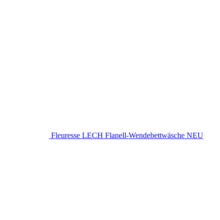
Fleuresse LECH Flanell-Wendebettwäsche NEU