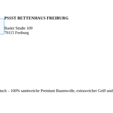
PSSST BETTENHAUS FREIBURG
Basler Straße 109
79115 Freiburg
dtuch – 100% samtweiche Premium Baumwolle, extraweicher Griff u