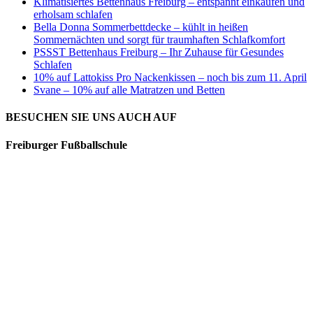
Klimatisiertes Bettenhaus Freiburg – entspannt einkaufen und
erholsam schlafen
Bella Donna Sommerbettdecke – kühlt in heißen
Sommernächten und sorgt für traumhaften Schlafkomfort
PSSST Bettenhaus Freiburg – Ihr Zuhause für Gesundes
Schlafen
10% auf Lattokiss Pro Nackenkissen – noch bis zum 11. April
Svane – 10% auf alle Matratzen und Betten
BESUCHEN SIE UNS AUCH AUF
Freiburger Fußballschule