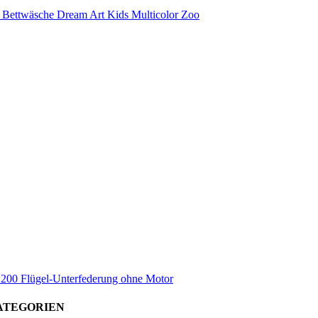
e Bettwäsche Dream Art Kids Multicolor Zoo
x 200 Flügel-Unterfederung ohne Motor
ATEGORIEN