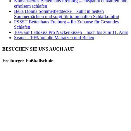
Klimatisiertes Bettenhaus Freiburg – entspannt einkaufen und
erholsam schlafen
Bella Donna Sommerbettdecke – kühlt in heißen
Sommernächten und sorgt für traumhaften Schlafkomfort
PSSST Bettenhaus Freiburg – Ihr Zuhause für Gesundes
Schlafen
10% auf Lattokiss Pro Nackenkissen – noch bis zum 11. April
Svane – 10% auf alle Matratzen und Betten
BESUCHEN SIE UNS AUCH AUF
Freiburger Fußballschule