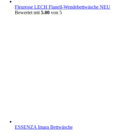
Fleuresse LECH Flanell-Wendebettwäsche NEU
Bewertet mit
5.00
von 5
ESSENZA Imara Bettwäsche