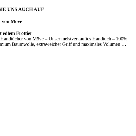
IE UNS AUCH AUF
n von Möve
 edlem Frottier
Handtücher von Möve – Unser meistverkauftes Handtuch – 100%
emium Baumwolle, extraweicher Griff und maximales Volumen …