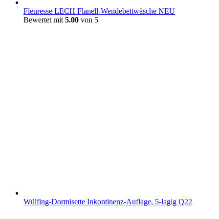
Fleuresse LECH Flanell-Wendebettwäsche NEU
Bewertet mit
5.00
von 5
Wülfing-Dormisette Inkontinenz-Auflage, 5-lagig Q22