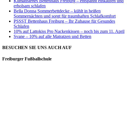
Klimatisiertes Bettenhaus Freiburg – entspannt einkaufen und
erholsam schlafen
Bella Donna Sommerbettdecke – kühlt in heißen
Sommernächten und sorgt für traumhaften Schlafkomfort
PSSST Bettenhaus Freiburg – Ihr Zuhause für Gesundes
Schlafen
10% auf Lattokiss Pro Nackenkissen – noch bis zum 11. April
Svane – 10% auf alle Matratzen und Betten
BESUCHEN SIE UNS AUCH AUF
Freiburger Fußballschule