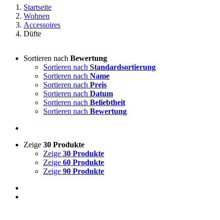
Startseite
Wohnen
Accessoires
Düfte
Sortieren nach
Bewertung
Sortieren nach
Standardsortierung
Sortieren nach
Name
Sortieren nach
Preis
Sortieren nach
Datum
Sortieren nach
Beliebtheit
Sortieren nach
Bewertung
Zeige
30 Produkte
Zeige
30 Produkte
Zeige
60 Produkte
Zeige
90 Produkte