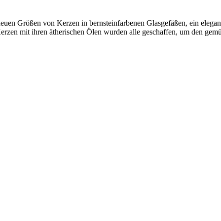
euen Größen von Kerzen in bernsteinfarbenen Glasgefäßen, ein elegante
en Kerzen mit ihren ätherischen Ölen wurden alle geschaffen, um den ge