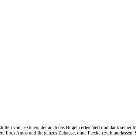
ften von Textilien, der auch das Bügeln erleichtert und dank seiner 
Innere Ihres Autos und Ihr ganzes Zuhause, ohne Flecken zu hinterlassen