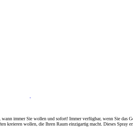
 wann immer Sie wollen und sofort! Immer verfügbar, wenn Sie das Ge
en kreieren wollen, die Ihren Raum einzigartig macht. Dieses Spray erz