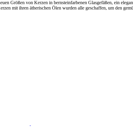
euen Größen von Kerzen in bernsteinfarbenen Glasgefäßen, ein elegante
en Kerzen mit ihren ätherischen Ölen wurden alle geschaffen, um den ge