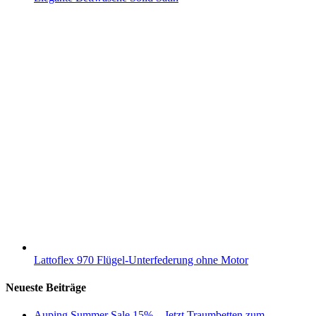
Lattoflex 970 Flügel-Unterfederung ohne Motor
Neueste Beiträge
Auping Summer Sale 15% – Jetzt Traumbetten zum