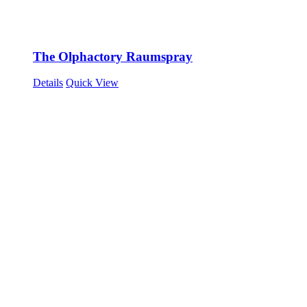
The Olphactory Raumspray
Details
Quick View