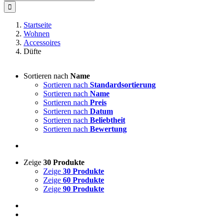
nach:
Startseite
Wohnen
Accessoires
Düfte
Sortieren nach
Name
Sortieren nach
Standardsortierung
Sortieren nach
Name
Sortieren nach
Preis
Sortieren nach
Datum
Sortieren nach
Beliebtheit
Sortieren nach
Bewertung
Zeige
30 Produkte
Zeige
30 Produkte
Zeige
60 Produkte
Zeige
90 Produkte