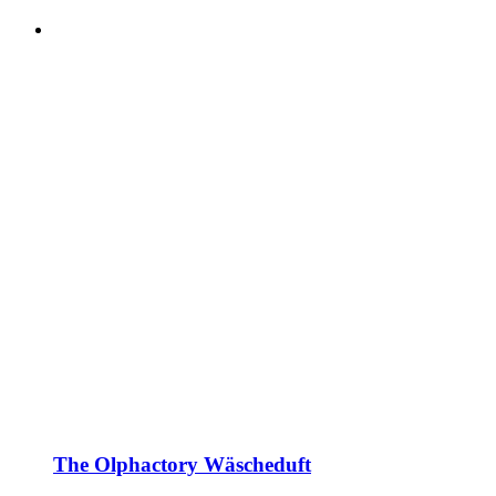
The Olphactory Wäscheduft