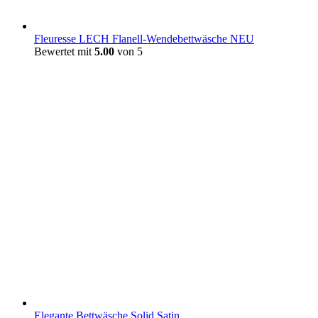
Fleuresse LECH Flanell-Wendebettwäsche NEU
Bewertet mit
5.00
von 5
Elegante Bettwäsche Solid Satin