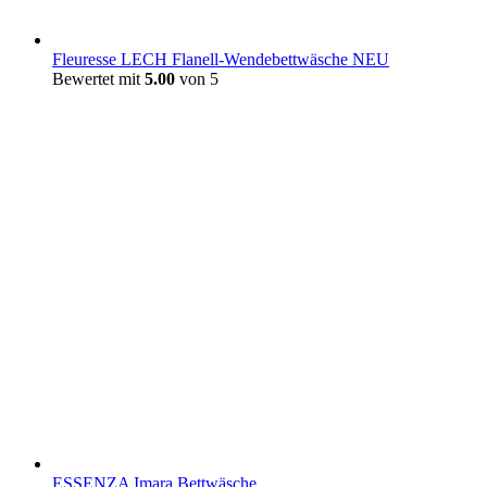
Fleuresse LECH Flanell-Wendebettwäsche NEU
Bewertet mit
5.00
von 5
ESSENZA Imara Bettwäsche