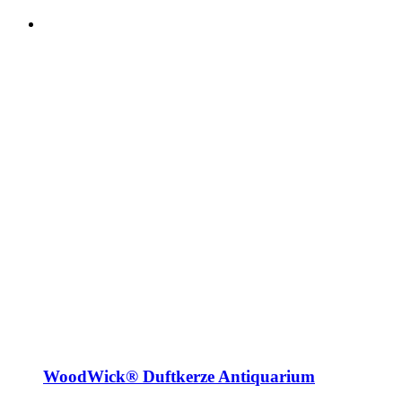
WoodWick® Duftkerze Antiquarium