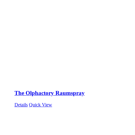
The Olphactory Raumspray
Details
Quick View