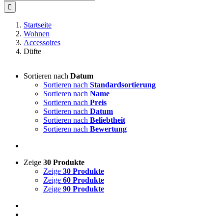
nach:
Startseite
Wohnen
Accessoires
Düfte
Sortieren nach
Datum
Sortieren nach
Standardsortierung
Sortieren nach
Name
Sortieren nach
Preis
Sortieren nach
Datum
Sortieren nach
Beliebtheit
Sortieren nach
Bewertung
Zeige
30 Produkte
Zeige
30 Produkte
Zeige
60 Produkte
Zeige
90 Produkte