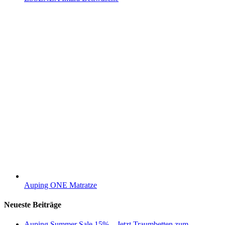
Auping ONE Matratze
Neueste Beiträge
Auping Summer Sale 15% – Jetzt Traumbetten zum