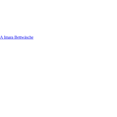
 Imara Bettwäsche