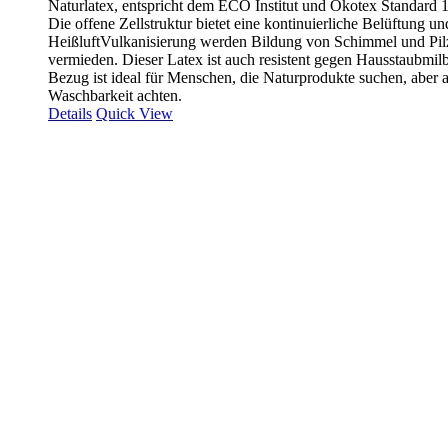
Naturlatex, entspricht dem ECO Institut und Ökotex Standard 
Die offene Zellstruktur bietet eine kontinuierliche Belüftung u
HeißluftVulkanisierung werden Bildung von Schimmel und Pilz
vermieden. Dieser Latex ist auch resistent gegen Hausstaubmil
Bezug ist ideal für Menschen, die Naturprodukte suchen, aber 
Waschbarkeit achten
.
Details
Quick View