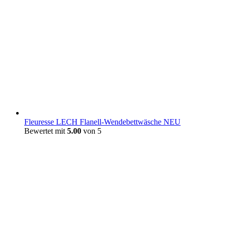
Fleuresse LECH Flanell-Wendebettwäsche NEU
Bewertet mit
5.00
von 5