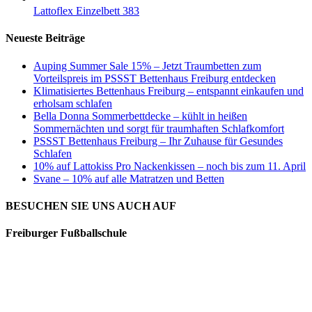
Lattoflex Einzelbett 383
Neueste Beiträge
Auping Summer Sale 15% – Jetzt Traumbetten zum
Vorteilspreis im PSSST Bettenhaus Freiburg entdecken
Klimatisiertes Bettenhaus Freiburg – entspannt einkaufen und
erholsam schlafen
Bella Donna Sommerbettdecke – kühlt in heißen
Sommernächten und sorgt für traumhaften Schlafkomfort
PSSST Bettenhaus Freiburg – Ihr Zuhause für Gesundes
Schlafen
10% auf Lattokiss Pro Nackenkissen – noch bis zum 11. April
Svane – 10% auf alle Matratzen und Betten
BESUCHEN SIE UNS AUCH AUF
Freiburger Fußballschule