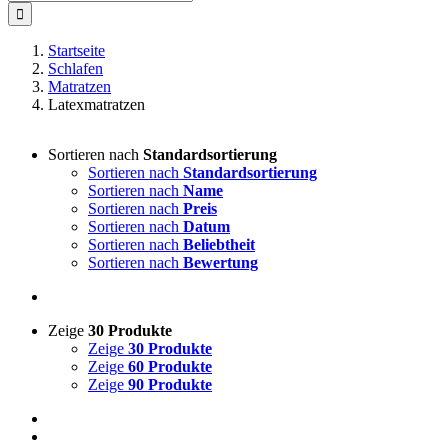
nach:
Startseite
Schlafen
Matratzen
Latexmatratzen
Sortieren nach
Standardsortierung
Sortieren nach
Standardsortierung
Sortieren nach
Name
Sortieren nach
Preis
Sortieren nach
Datum
Sortieren nach
Beliebtheit
Sortieren nach
Bewertung
Zeige
30 Produkte
Zeige
30 Produkte
Zeige
60 Produkte
Zeige
90 Produkte