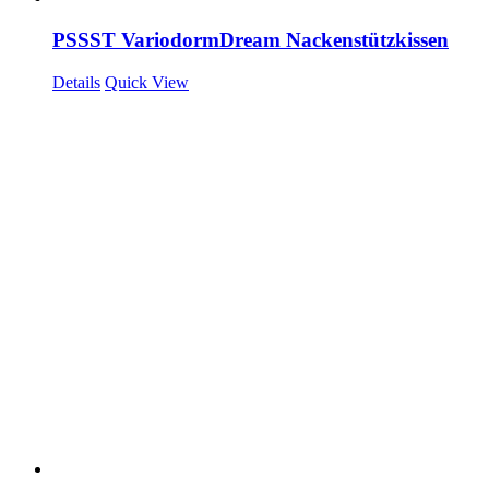
PSSST VariodormDream Nackenstützkissen
Details
Quick View