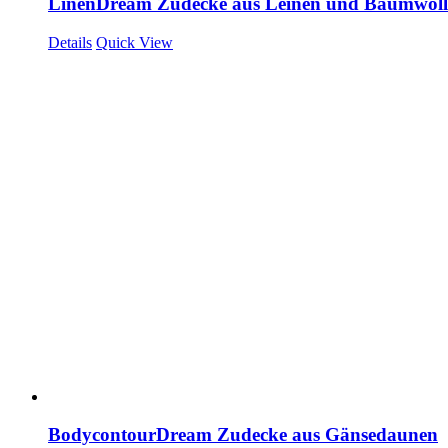
LinenDream Zudecke aus Leinen und Baumwoll
Details
Quick View
BodycontourDream Zudecke aus Gänsedaunen