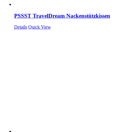
PSSST TravelDream Nackenstützkissen
Details
Quick View