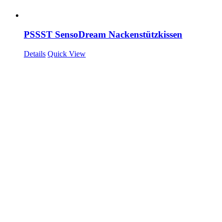
PSSST SensoDream Nackenstützkissen
Details
Quick View