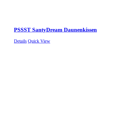
PSSST SantyDream Daunenkissen
Details
Quick View