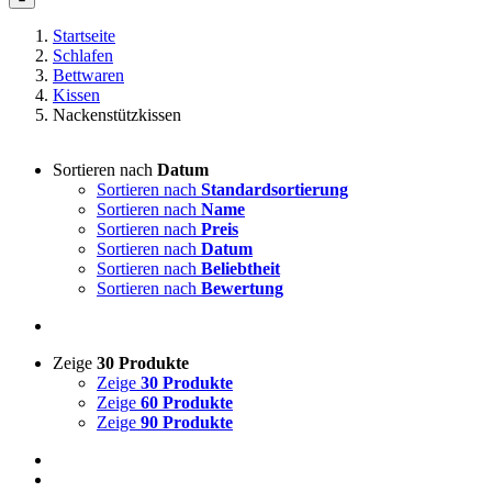
Startseite
Schlafen
Bettwaren
Kissen
Nackenstützkissen
Sortieren nach
Datum
Sortieren nach
Standardsortierung
Sortieren nach
Name
Sortieren nach
Preis
Sortieren nach
Datum
Sortieren nach
Beliebtheit
Sortieren nach
Bewertung
Zeige
30 Produkte
Zeige
30 Produkte
Zeige
60 Produkte
Zeige
90 Produkte