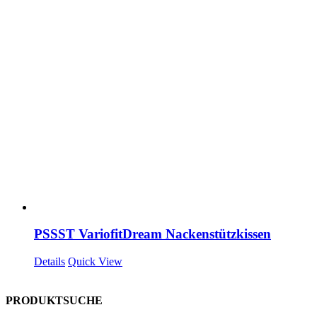
PSSST VariofitDream Nackenstützkissen
Details
Quick View
PRODUKTSUCHE