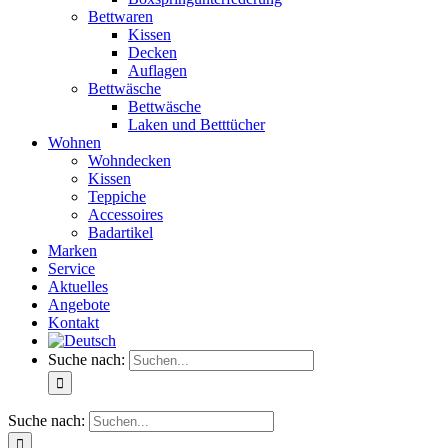
Bettwaren
Kissen
Decken
Auflagen
Bettwäsche
Bettwäsche
Laken und Betttücher
Wohnen
Wohndecken
Kissen
Teppiche
Accessoires
Badartikel
Marken
Service
Aktuelles
Angebote
Kontakt
Suche nach:
Suche nach: