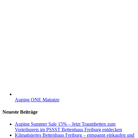
Auping ONE Matratze
Neueste Beiträge
Auping Summer Sale 15% – Jetzt Traumbetten zum
Vorteilspreis im PSSST Bettenhaus Freiburg entdecken
Klimatisiertes Bettenhaus Freiburg – entspannt einkaufen und