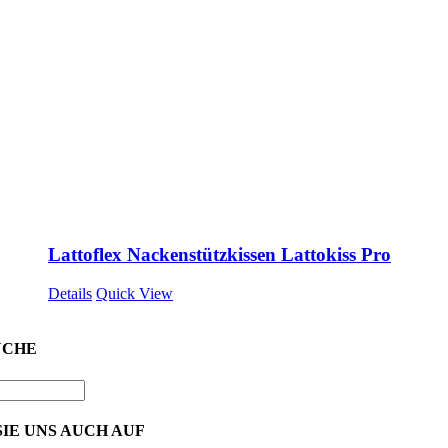
Lattoflex Nackenstützkissen Lattokiss Pro
Details
Quick View
UCHE
IE UNS AUCH AUF