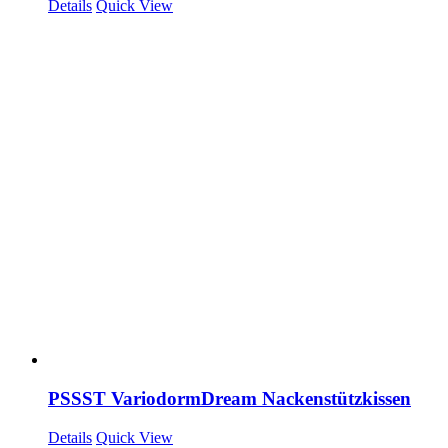
Details
Quick View
PSSST VariodormDream Nackenstützkissen
Details
Quick View