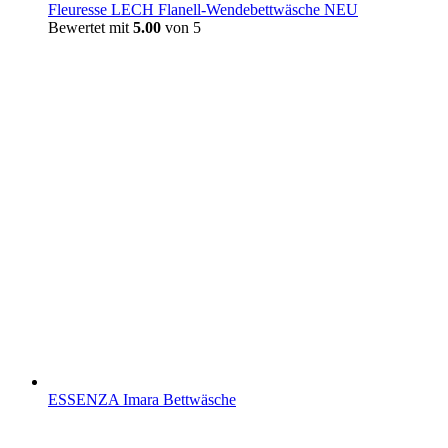
Fleuresse LECH Flanell-Wendebettwäsche NEU
Bewertet mit
5.00
von 5
ESSENZA Imara Bettwäsche