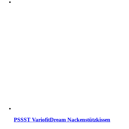
PSSST VariofitDream Nackenstützkissen