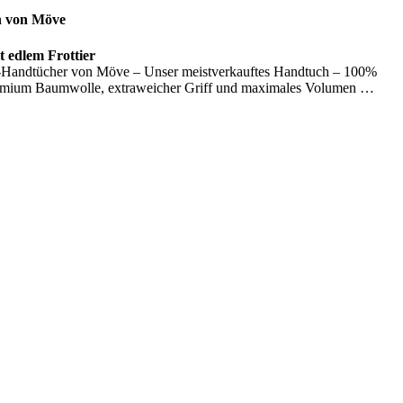
n von Möve
 edlem Frottier
Handtücher von Möve – Unser meistverkauftes Handtuch – 100%
emium Baumwolle, extraweicher Griff und maximales Volumen …