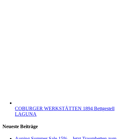
COBURGER WERKSTÄTTEN 1894 Bettgestell
LAGUNA
Neueste Beiträge
Auping Summer Sale 15% – Jetzt Traumbetten zum