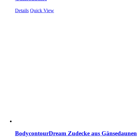
Details
Quick View
BodycontourDream Zudecke aus Gänsedaunen