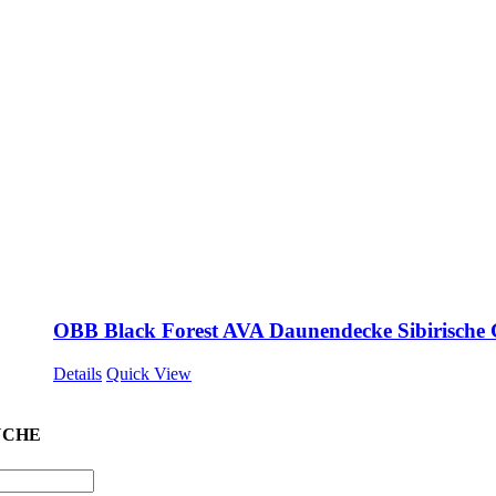
OBB Black Forest AVA Daunendecke Sibirische
Details
Quick View
UCHE