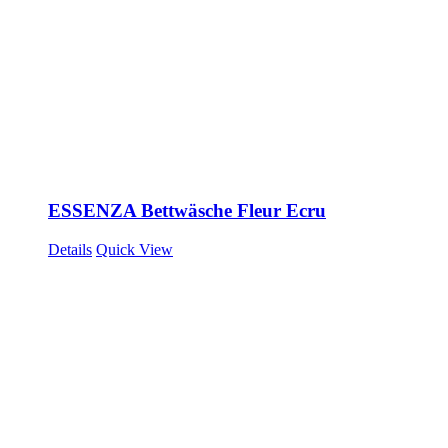
ESSENZA Bettwäsche Fleur Ecru
Details
Quick View