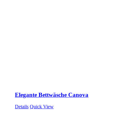
Elegante Bettwäsche Canova
Details
Quick View