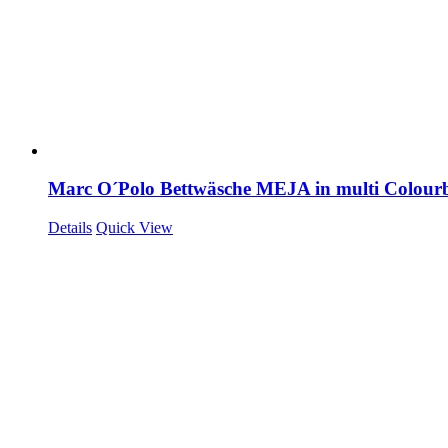
Marc O´Polo Bettwäsche MEJA in multi Colour
Details
Quick View