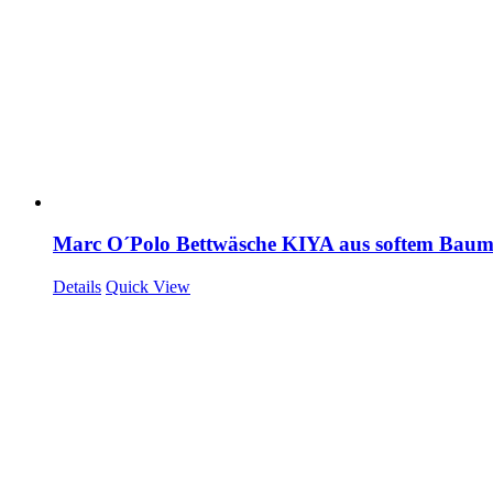
Marc O´Polo Bettwäsche KIYA aus softem Baum
Details
Quick View