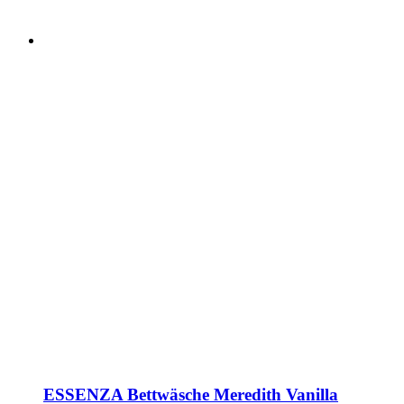
ESSENZA Bettwäsche Meredith Vanilla