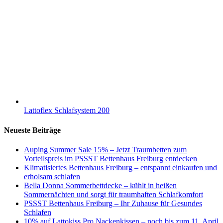
Lattoflex Schlafsystem 200
Neueste Beiträge
Auping Summer Sale 15% – Jetzt Traumbetten zum
Vorteilspreis im PSSST Bettenhaus Freiburg entdecken
Klimatisiertes Bettenhaus Freiburg – entspannt einkaufen und
erholsam schlafen
Bella Donna Sommerbettdecke – kühlt in heißen
Sommernächten und sorgt für traumhaften Schlafkomfort
PSSST Bettenhaus Freiburg – Ihr Zuhause für Gesundes
Schlafen
10% auf Lattokiss Pro Nackenkissen – noch bis zum 11. April