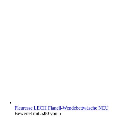
Fleuresse LECH Flanell-Wendebettwäsche NEU
Bewertet mit
5.00
von 5