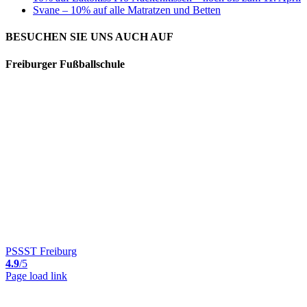
Svane – 10% auf alle Matratzen und Betten
BESUCHEN SIE UNS AUCH AUF
Freiburger Fußballschule
PSSST Freiburg
4.9
/5
Page load link
Nach
oben