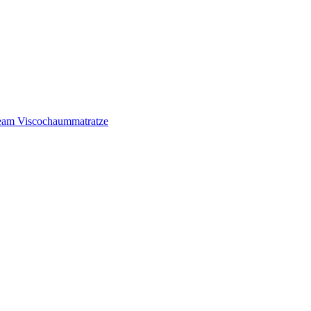
am Viscochaummatratze