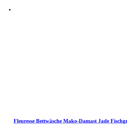
Fleuresse Bettwäsche Mako-Damast Jade Fischg