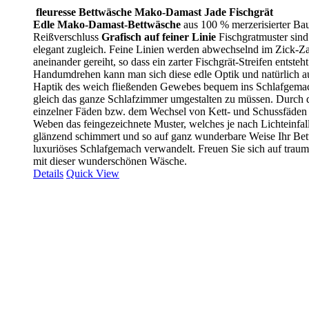
fleuresse Bettwäsche Mako-Damast Jade Fischgrät
Edle Mako-Damast-Bettwäsche
aus 100 % merzerisierter Ba
Reißverschluss
Grafisch auf feiner Linie
Fischgratmuster sind
elegant zugleich. Feine Linien werden abwechselnd im Zick-Z
aneinander gereiht, so dass ein zarter Fischgrät-Streifen entsteht
Handumdrehen kann man sich diese edle Optik und natürlich au
Haptik des weich fließenden Gewebes bequem ins Schlafgema
gleich das ganze Schlafzimmer umgestalten zu müssen. Durch
einzelner Fäden bzw. dem Wechsel von Kett- und Schussfäden 
Weben das feingezeichnete Muster, welches je nach Lichteinfall
glänzend schimmert und so auf ganz wunderbare Weise Ihr Bett
luxuriöses Schlafgemach verwandelt. Freuen Sie sich auf trau
mit dieser wunderschönen Wäsche.
Details
Quick View