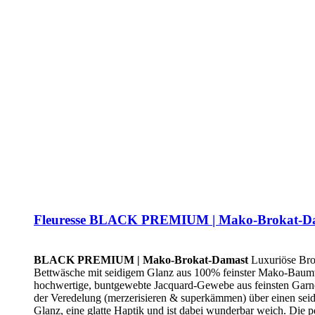
Fleuresse BLACK PREMIUM | Mako-Brokat-D
BLACK PREMIUM | Mako-Brokat-Damast
Luxuriöse Bro
Bettwäsche mit seidigem Glanz aus 100% feinster Mako-Baum
hochwertige, buntgewebte Jacquard-Gewebe aus feinsten Garn
der Veredelung (merzerisieren & superkämmen) über einen seid
Glanz, eine glatte Haptik und ist dabei wunderbar weich. Die p