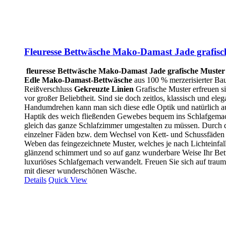
Fleuresse Bettwäsche Mako-Damast Jade grafisc
fleuresse Bettwäsche Mako-Damast Jade grafische Muster
Edle Mako-Damast-Bettwäsche
aus 100 % merzerisierter Ba
Reißverschluss
Gekreuzte Linien
Grafische Muster erfreuen s
vor großer Beliebtheit. Sind sie doch zeitlos, klassisch und eleg
Handumdrehen kann man sich diese edle Optik und natürlich au
Haptik des weich fließenden Gewebes bequem ins Schlafgema
gleich das ganze Schlafzimmer umgestalten zu müssen. Durch
einzelner Fäden bzw. dem Wechsel von Kett- und Schussfäden 
Weben das feingezeichnete Muster, welches je nach Lichteinfall
glänzend schimmert und so auf ganz wunderbare Weise Ihr Bett
luxuriöses Schlafgemach verwandelt. Freuen Sie sich auf trau
mit dieser wunderschönen Wäsche.
Details
Quick View